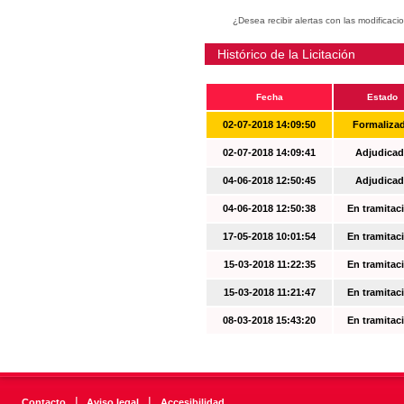
¿Desea recibir alertas con las modificaci
Histórico de la Licitación
Fecha
Estado
02-07-2018 14:09:50
Formaliza
02-07-2018 14:09:41
Adjudicad
04-06-2018 12:50:45
Adjudicad
04-06-2018 12:50:38
En tramitac
17-05-2018 10:01:54
En tramitac
15-03-2018 11:22:35
En tramitac
15-03-2018 11:21:47
En tramitac
08-03-2018 15:43:20
En tramitac
|
|
Contacto
Aviso legal
Accesibilidad