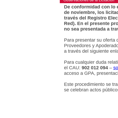
Observaciones de la Licitacion
De conformidad con lo e
de noviembre, los licit
través del Registro Ele
Red). En el presente pr
no sea presentada a tra
Para presentar su oferta 
Proveedores y Apoderados
a través del siguiente en
Para cualquier duda relat
el CAU:
902 012 094
–
so
acceso a GPA, presentaci
Este procedimiento se tr
se celebran actos público