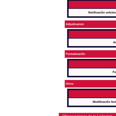
Notificación solicit
Adjudicacion
A
Formalización
Fo
Otros
Modificación fec