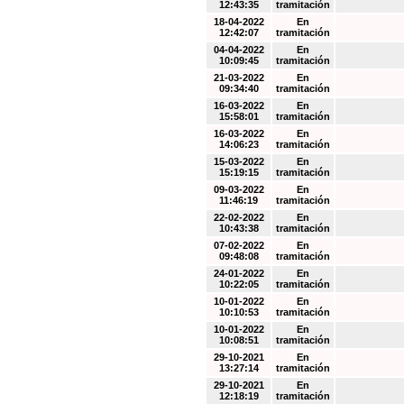
12:43:35
tramitación
18-04-2022
En
12:42:07
tramitación
04-04-2022
En
10:09:45
tramitación
21-03-2022
En
09:34:40
tramitación
16-03-2022
En
15:58:01
tramitación
16-03-2022
En
14:06:23
tramitación
15-03-2022
En
15:19:15
tramitación
09-03-2022
En
11:46:19
tramitación
22-02-2022
En
10:43:38
tramitación
07-02-2022
En
09:48:08
tramitación
24-01-2022
En
10:22:05
tramitación
10-01-2022
En
10:10:53
tramitación
10-01-2022
En
10:08:51
tramitación
29-10-2021
En
13:27:14
tramitación
29-10-2021
En
12:18:19
tramitación