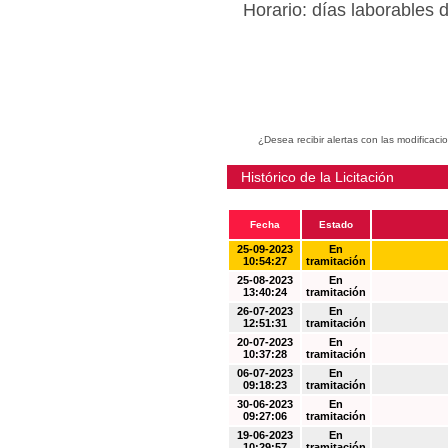
Horario: días laborables 
¿Desea recibir alertas con las modificaci
Histórico de la Licitación
Fecha
Estado
25-09-2023
En
10:54:27
tramitación
25-08-2023
En
13:40:24
tramitación
26-07-2023
En
12:51:31
tramitación
20-07-2023
En
10:37:28
tramitación
06-07-2023
En
09:18:23
tramitación
30-06-2023
En
09:27:06
tramitación
19-06-2023
En
10:29:57
tramitación