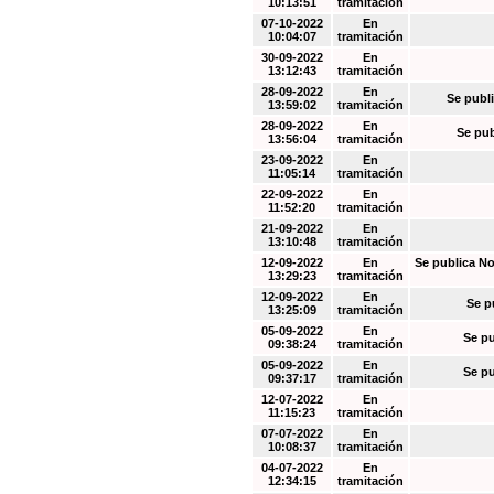
10:13:51
tramitación
07-10-2022
En
10:04:07
tramitación
30-09-2022
En
13:12:43
tramitación
28-09-2022
En
Se publi
13:59:02
tramitación
28-09-2022
En
Se pub
13:56:04
tramitación
23-09-2022
En
11:05:14
tramitación
22-09-2022
En
11:52:20
tramitación
21-09-2022
En
13:10:48
tramitación
12-09-2022
En
Se publica No
13:29:23
tramitación
12-09-2022
En
Se p
13:25:09
tramitación
05-09-2022
En
Se pu
09:38:24
tramitación
05-09-2022
En
Se pu
09:37:17
tramitación
12-07-2022
En
11:15:23
tramitación
07-07-2022
En
10:08:37
tramitación
04-07-2022
En
12:34:15
tramitación