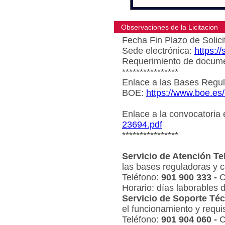
Observaciones de la Licitacion
Fecha Fin Plazo de Solici
Sede electrónica:
https:/
Requerimiento de document
****************
Enlace a las Bases Regul
BOE:
https://www.boe.es
Enlace a la convocatoria
23694.pdf
****************
Servicio de Atención Te
las bases reguladoras y c
Teléfono:
901 900 333 -
C
Horario: días laborables 
Servicio de Soporte Téc
el funcionamiento y requi
Teléfono:
901 904 060 -
C