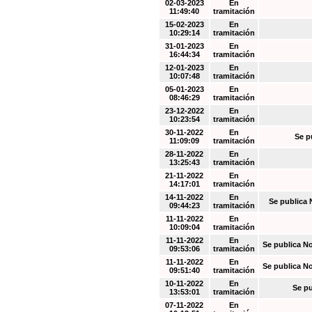
02-03-2023
En
11:49:40
tramitación
15-02-2023
En
10:29:14
tramitación
31-01-2023
En
16:44:34
tramitación
12-01-2023
En
10:07:48
tramitación
05-01-2023
En
08:46:29
tramitación
23-12-2022
En
10:23:54
tramitación
30-11-2022
En
Se p
11:09:09
tramitación
28-11-2022
En
13:25:43
tramitación
21-11-2022
En
14:17:01
tramitación
14-11-2022
En
Se publica 
09:44:23
tramitación
11-11-2022
En
10:09:04
tramitación
11-11-2022
En
Se publica N
09:53:06
tramitación
11-11-2022
En
Se publica N
09:51:40
tramitación
10-11-2022
En
Se pu
13:53:01
tramitación
07-11-2022
En