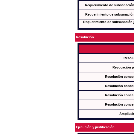
Requerimiento de subsanación j
Requerimiento de subsanación j
Requerimiento de subsanación ju
Resolución
Resol
Revocación pa
Resolución conces
Resolución conces
Resolución conces
Resolución conces
Ampliaci
Ejecución y justificación