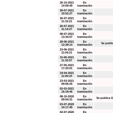
26-10-2021
En
14:09:49
tramitación
28-07-2021
En
10:52:27
tramitación
26-07-2021
En
11:15:21
tramitación
26-07-2021
En
11:14:27
tramitación
08-07-2021
En
13:34:07
tramitación
28-06-2021
En
Se publi
12:28:14
tramitación
23-06-2021
En
11:04:21
tramitación
15-06-2021
En
11:32:57
tramitación
27-05-2021
En
17:25:01
tramitación
19-04-2021
En
11:00:23
tramitación
23-03-2021
En
09:56:25
tramitación
02-03-2021
En
16:18:46
tramitación
08-10-2020
En
Se publica G
09:54:31
tramitación
03-07-2020
En
10:17:49
tramitación
02-07-2020
En