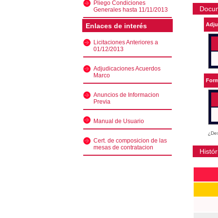
Pliego Condiciones
Docu
Generales hasta 11/11/2013
Adju
Enlaces de interés
Licitaciones Anteriores a
01/12/2013
Adjudicaciones Acuerdos
Marco
Form
Anuncios de Informacion
Previa
Manual de Usuario
¿Des
Cert. de composicion de las
mesas de contratacion
Histór