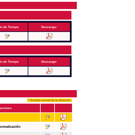
lo de Tiempo
Descargar
lo de Tiempo
Descargar
* Estado actual de la licitación
aciones
Formalización