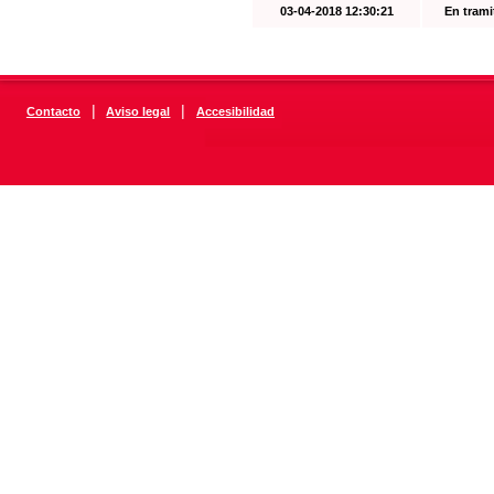
03-04-2018 12:30:21
En trami
|
|
Contacto
Aviso legal
Accesibilidad