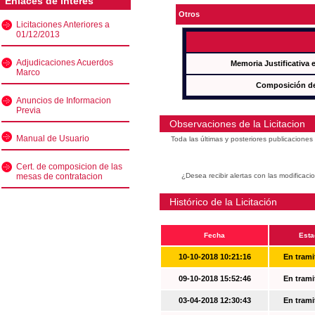
Enlaces de interés
Otros
Licitaciones Anteriores a
01/12/2013
Adjudicaciones Acuerdos
Memoria Justificativa
Marco
Composición de
Anuncios de Informacion
Previa
Observaciones de la Licitacion
Manual de Usuario
Toda las últimas y posteriores publicacione
Cert. de composicion de las
mesas de contratacion
¿Desea recibir alertas con las modificaci
Histórico de la Licitación
Fecha
Esta
10-10-2018 10:21:16
En trami
09-10-2018 15:52:46
En trami
03-04-2018 12:30:43
En trami