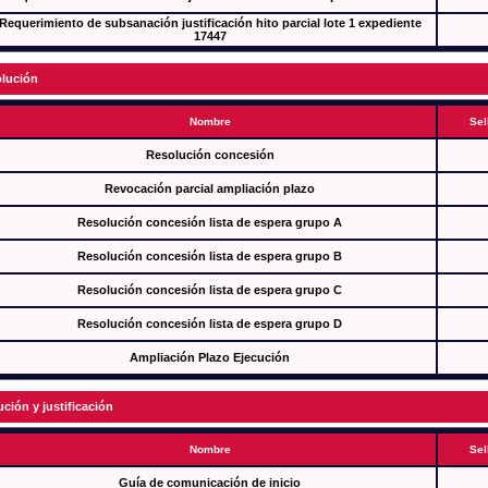
Requerimiento de subsanación justificación hito parcial lote 1 expediente
17447
lución
Nombre
Sel
Resolución concesión
Revocación parcial ampliación plazo
Resolución concesión lista de espera grupo A
Resolución concesión lista de espera grupo B
Resolución concesión lista de espera grupo C
Resolución concesión lista de espera grupo D
Ampliación Plazo Ejecución
ución y justificación
Nombre
Sel
Guía de comunicación de inicio