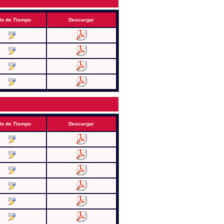
lo de Tiempo
Descargar
lo de Tiempo
Descargar