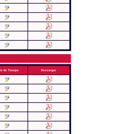
lo de Tiempo
Descargar