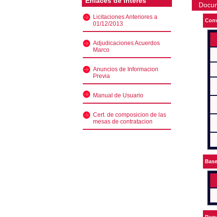
Enlaces de interés
Docu
Licitaciones Anteriores a
Conv
01/12/2013
Adjudicaciones Acuerdos
Marco
Anuncios de Informacion
Previa
Manual de Usuario
Cert. de composicion de las
mesas de contratacion
Bas