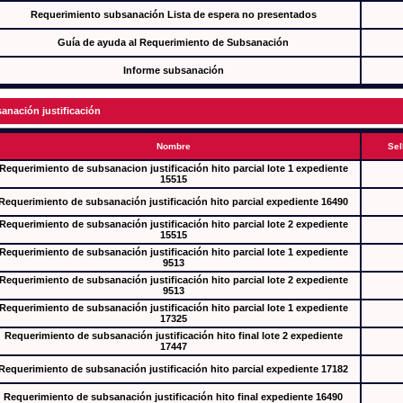
Requerimiento subsanación Lista de espera no presentados
Guía de ayuda al Requerimiento de Subsanación
Informe subsanación
anación justificación
Nombre
Sel
Requerimiento de subsanacion justificación hito parcial lote 1 expediente
15515
Requerimiento de subsanación justificación hito parcial expediente 16490
Requerimiento de subsanación justificación hito parcial lote 2 expediente
15515
Requerimiento de subsanación justificación hito parcial lote 1 expediente
9513
Requerimiento de subsanación justificación hito parcial lote 2 expediente
9513
Requerimiento de subsanación justificación hito parcial lote 1 expediente
17325
Requerimiento de subsanación justificación hito final lote 2 expediente
17447
Requerimiento de subsanación justificación hito parcial expediente 17182
Requerimiento de subsanación justificación hito final expediente 16490