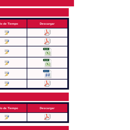
lo de Tiempo
Descargar
lo de Tiempo
Descargar