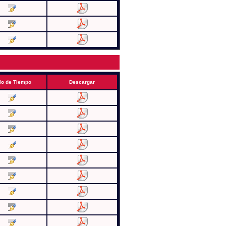
lo de Tiempo
Descargar