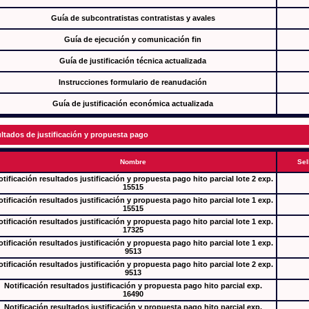
Guía de subcontratistas contratistas y avales
Guía de ejecución y comunicación fin
Guía de justificación técnica actualizada
Instrucciones formulario de reanudación
Guía de justificación económica actualizada
ltados de justificación y propuesta pago
Nombre
Sel
tificación resultados justificación y propuesta pago hito parcial lote 2 exp.
15515
tificación resultados justificación y propuesta pago hito parcial lote 1 exp.
15515
tificación resultados justificación y propuesta pago hito parcial lote 1 exp.
17325
tificación resultados justificación y propuesta pago hito parcial lote 1 exp.
9513
tificación resultados justificación y propuesta pago hito parcial lote 2 exp.
9513
Notificación resultados justificación y propuesta pago hito parcial exp.
16490
Notificación resultados justificación y propuesta pago hito parcial exp.