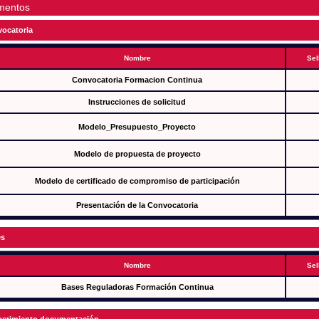
mentos
ocatoria
Nombre
Sel
Convocatoria Formacion Continua
Instrucciones de solicitud
Modelo_Presupuesto_Proyecto
Modelo de propuesta de proyecto
Modelo de certificado de compromiso de participación
Presentación de la Convocatoria
es
Nombre
Sel
Bases Reguladoras Formación Continua