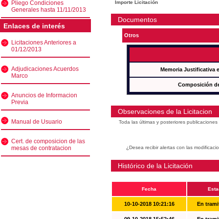
Pliego Condiciones
Importe Licitación
Generales hasta 11/11/2013
Documentos
Enlaces de interés
Otros
Licitaciones Anteriores a
01/12/2013
Adjudicaciones Acuerdos
Memoria Justificativa
Marco
Composición de
Anuncios de Informacion
Previa
Observaciones de la Licitacion
Manual de Usuario
Toda las últimas y posteriores publicacione
Cert. de composicion de las
mesas de contratacion
¿Desea recibir alertas con las modificaci
Histórico de la Licitación
Fecha
Esta
10-10-2018 10:21:16
En trami