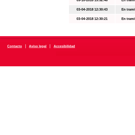
09-10-2018 15:52:46
En trami
03-04-2018 12:30:43
En trami
03-04-2018 12:30:21
En trami
|
|
Contacto
Aviso legal
Accesibilidad