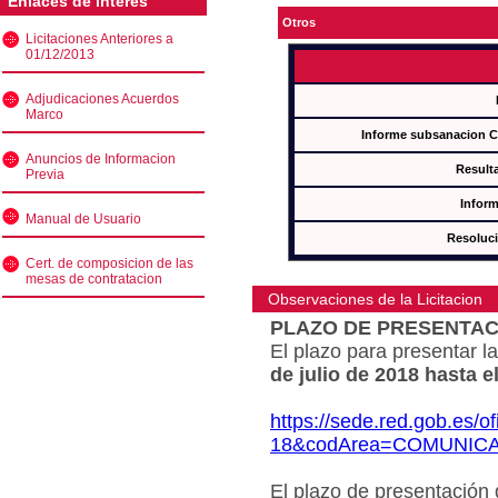
Enlaces de interés
Otros
Licitaciones Anteriores a
01/12/2013
Adjudicaciones Acuerdos
Marco
Informe subsanacion 
Anuncios de Informacion
Result
Previa
Inform
Manual de Usuario
Resoluc
Cert. de composicion de las
mesas de contratacion
Observaciones de la Licitacion
PLAZO DE PRESENTAC
El plazo para presentar la
de julio de 2018 hasta e
https://sede.red.gob.es/o
18&codArea=COMUNIC
El plazo de presentación