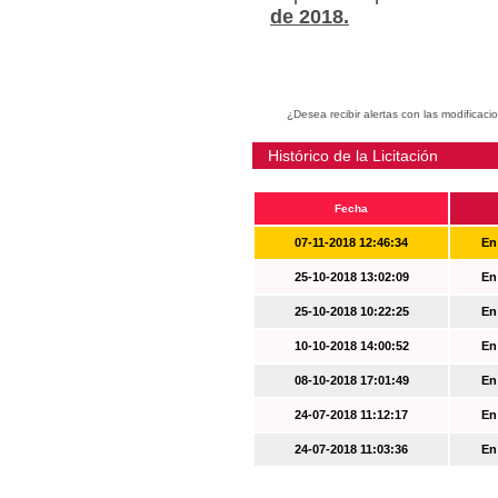
de 2018.
¿Desea recibir alertas con las modificaci
Histórico de la Licitación
Fecha
07-11-2018 12:46:34
En
25-10-2018 13:02:09
En
25-10-2018 10:22:25
En
10-10-2018 14:00:52
En
08-10-2018 17:01:49
En
24-07-2018 11:12:17
En
24-07-2018 11:03:36
En