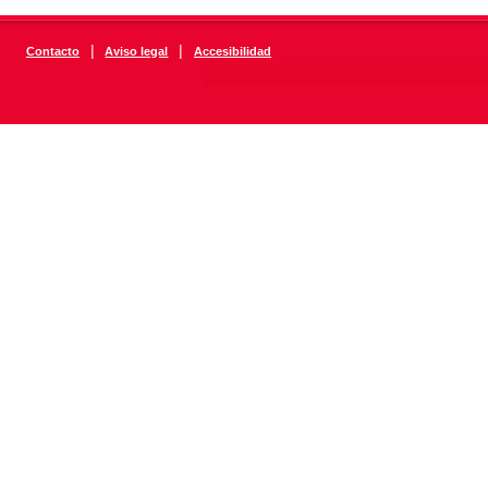
|
|
Contacto
Aviso legal
Accesibilidad