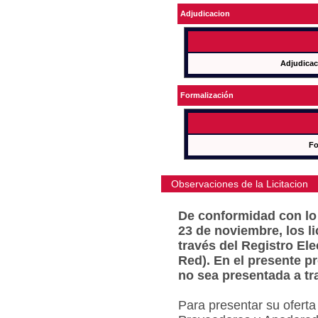
Adjudicacion
Adjudicac
Formalización
Fo
Observaciones de la Licitacion
De conformidad con lo 
23 de noviembre, los l
través del Registro Ele
Red). En el presente p
no sea presentada a tr
Para presentar su oferta