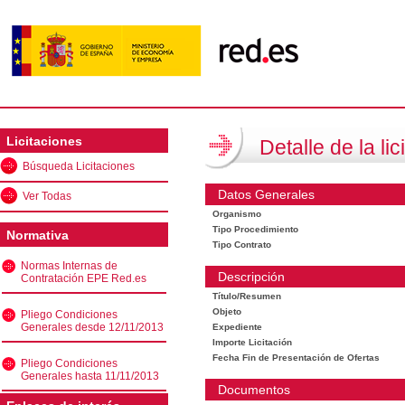
Licitaciones
Detalle de la lic
Búsqueda Licitaciones
Datos Generales
Ver Todas
Organismo
Tipo Procedimiento
Normativa
Tipo Contrato
Normas Internas de
Descripción
Contratación EPE Red.es
Título/Resumen
Objeto
Pliego Condiciones
Generales desde 12/11/2013
Expediente
Importe Licitación
Fecha Fin de Presentación de Ofertas
Pliego Condiciones
Generales hasta 11/11/2013
Documentos