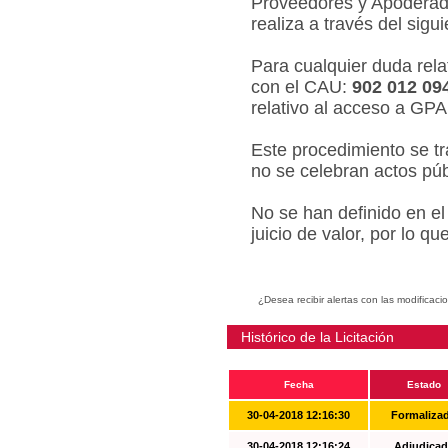
Proveedores y Apoderado
realiza a través del sigu
Para cualquier duda relat
con el CAU:
902 012 09
relativo al acceso a GPA
Este procedimiento se tr
no se celebran actos púb
No se han definido en el
juicio de valor, por lo q
¿Desea recibir alertas con las modificaci
Histórico de la Licitación
Fecha
Estado
30-04-2018 12:16:30
Formaliza
30-04-2018 12:16:24
Adjudicad