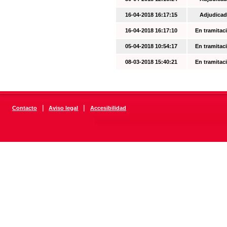
16-04-2018 16:17:15
Adjudicad
16-04-2018 16:17:10
En tramitac
05-04-2018 10:54:17
En tramitac
08-03-2018 15:40:21
En tramitac
|
|
Contacto
Aviso legal
Accesibilidad