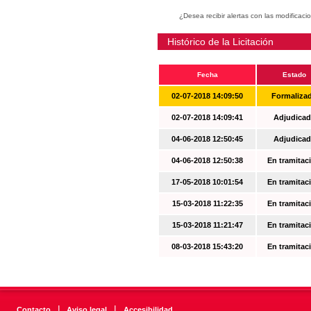
¿Desea recibir alertas con las modificaci
Histórico de la Licitación
Fecha
Estado
02-07-2018 14:09:50
Formaliza
02-07-2018 14:09:41
Adjudicad
04-06-2018 12:50:45
Adjudicad
04-06-2018 12:50:38
En tramitac
17-05-2018 10:01:54
En tramitac
15-03-2018 11:22:35
En tramitac
15-03-2018 11:21:47
En tramitac
08-03-2018 15:43:20
En tramitac
|
|
Contacto
Aviso legal
Accesibilidad