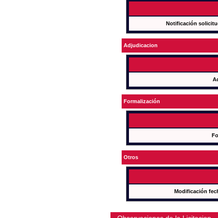
Notificación solicit
Adjudicacion
A
Formalización
Fo
Otros
Modificación fec