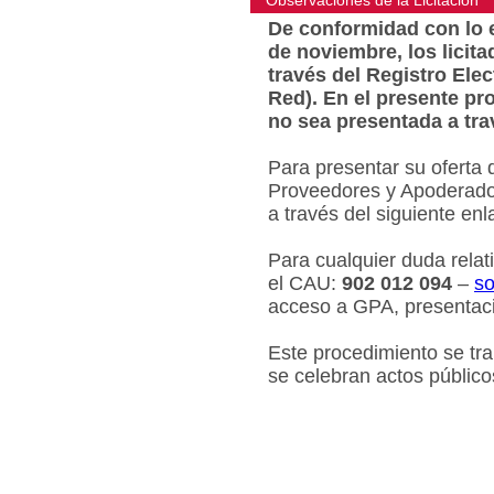
Observaciones de la Licitacion
De conformidad con lo e
de noviembre, los licit
través del Registro Ele
Red). En el presente pr
no sea presentada a tra
Para presentar su oferta 
Proveedores y Apoderados
a través del siguiente en
Para cualquier duda relat
el CAU:
902 012 094
–
so
acceso a GPA, presentaci
Este procedimiento se tr
se celebran actos público