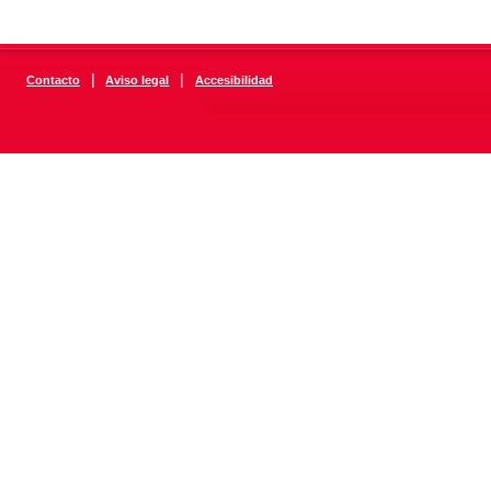
|
|
Contacto
Aviso legal
Accesibilidad