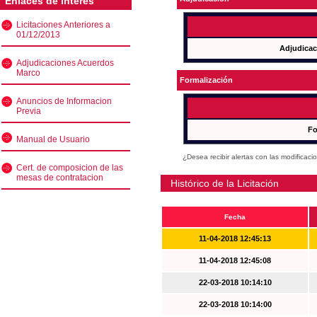
Enlaces de interés
Licitaciones Anteriores a
01/12/2013
Adjudicac
Adjudicaciones Acuerdos
Marco
Formalización
Anuncios de Informacion
Previa
Fo
Manual de Usuario
¿Desea recibir alertas con las modificaci
Cert. de composicion de las
mesas de contratacion
Histórico de la Licitación
Fecha
11-04-2018 12:45:13
11-04-2018 12:45:08
22-03-2018 10:14:10
22-03-2018 10:14:00