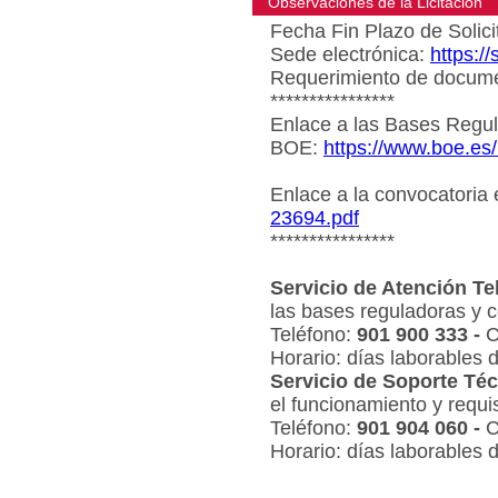
Observaciones de la Licitacion
Fecha Fin Plazo de Solici
Sede electrónica:
https:/
Requerimiento de document
****************
Enlace a las Bases Regul
BOE:
https://www.boe.es
Enlace a la convocatoria
23694.pdf
****************
Servicio de Atención Te
las bases reguladoras y c
Teléfono:
901 900 333 -
C
Horario: días laborables 
Servicio de Soporte Téc
el funcionamiento y requi
Teléfono:
901 904 060 -
C
Horario: días laborables 