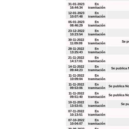
31-01-2023
En
16:44:34
tramitación
12-01-2023
En
10:07:48
tramitación
05-01-2023
En
08:46:29
tramitación
23-12-2022
En
10:23:54
tramitación
30-11-2022
En
Se p
11:09:09
tramitación
28-11-2022
En
13:25:43
tramitación
21-11-2022
En
14:17:01
tramitación
14-11-2022
En
Se publica 
09:44:23
tramitación
11-11-2022
En
10:09:04
tramitación
11-11-2022
En
Se publica N
09:53:06
tramitación
11-11-2022
En
Se publica N
09:51:40
tramitación
10-11-2022
En
Se pu
13:53:01
tramitación
07-11-2022
En
10:13:51
tramitación
07-10-2022
En
10:04:07
tramitación