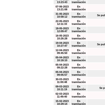
13:23:43
tramitación
07-06-2023
En
13:21:08
tramitación
31-05-2023
En
Se pub
10:58:12
tramitación
22-05-2023
En
12:11:33
tramitación
18-05-2023
En
12:09:47
tramitación
16-05-2023
En
10:26:28
tramitación
19-04-2023
En
Se pub
10:27:47
tramitación
12-04-2023
En
09:45:50
tramitación
05-04-2023
En
10:18:10
tramitación
05-04-2023
En
09:22:28
tramitación
05-04-2023
En
09:05:57
tramitación
30-03-2023
En
11:00:48
tramitación
09-03-2023
En
Se p
10:11:19
tramitación
02-03-2023
En
11:49:40
tramitación
15-02-2023
En
10:29:14
tramitación