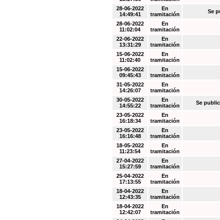
28-06-2022
En
Se p
14:49:41
tramitación
28-06-2022
En
11:02:04
tramitación
22-06-2022
En
13:31:29
tramitación
15-06-2022
En
11:02:40
tramitación
15-06-2022
En
09:45:43
tramitación
31-05-2022
En
14:26:07
tramitación
30-05-2022
En
Se public
14:55:22
tramitación
23-05-2022
En
16:18:34
tramitación
23-05-2022
En
16:16:48
tramitación
18-05-2022
En
11:23:54
tramitación
27-04-2022
En
15:27:59
tramitación
25-04-2022
En
17:13:55
tramitación
18-04-2022
En
12:43:35
tramitación
18-04-2022
En
12:42:07
tramitación