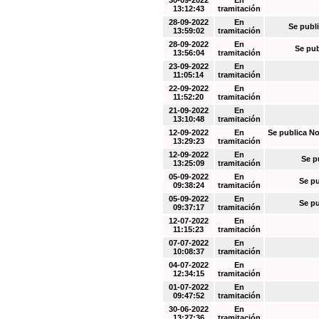
30-09-2022
En
13:12:43
tramitación
28-09-2022
En
Se publi
13:59:02
tramitación
28-09-2022
En
Se pub
13:56:04
tramitación
23-09-2022
En
11:05:14
tramitación
22-09-2022
En
11:52:20
tramitación
21-09-2022
En
13:10:48
tramitación
12-09-2022
En
Se publica No
13:29:23
tramitación
12-09-2022
En
Se p
13:25:09
tramitación
05-09-2022
En
Se pu
09:38:24
tramitación
05-09-2022
En
Se pu
09:37:17
tramitación
12-07-2022
En
11:15:23
tramitación
07-07-2022
En
10:08:37
tramitación
04-07-2022
En
12:34:15
tramitación
01-07-2022
En
09:47:52
tramitación
30-06-2022
En
13:27:36
tramitación