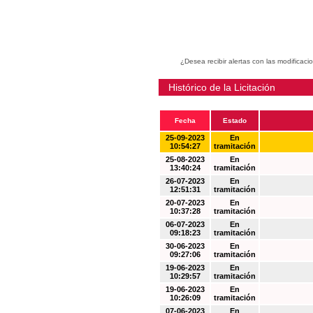
¿Desea recibir alertas con las modificaci
Histórico de la Licitación
Fecha
Estado
25-09-2023
En
10:54:27
tramitación
25-08-2023
En
13:40:24
tramitación
26-07-2023
En
12:51:31
tramitación
20-07-2023
En
10:37:28
tramitación
06-07-2023
En
09:18:23
tramitación
30-06-2023
En
09:27:06
tramitación
19-06-2023
En
10:29:57
tramitación
19-06-2023
En
10:26:09
tramitación
07-06-2023
En