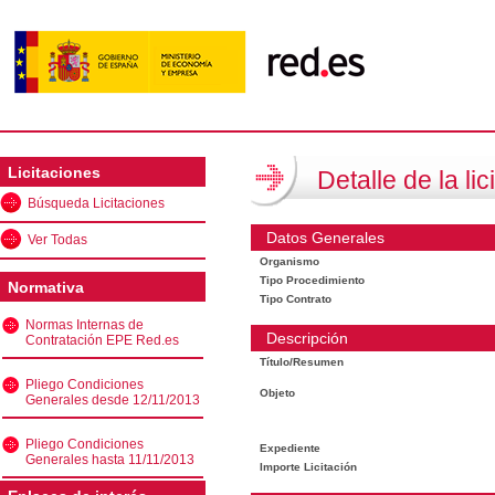
Licitaciones
Detalle de la lic
Búsqueda Licitaciones
Datos Generales
Ver Todas
Organismo
Tipo Procedimiento
Normativa
Tipo Contrato
Normas Internas de
Descripción
Contratación EPE Red.es
Título/Resumen
Pliego Condiciones
Objeto
Generales desde 12/11/2013
Pliego Condiciones
Expediente
Generales hasta 11/11/2013
Importe Licitación