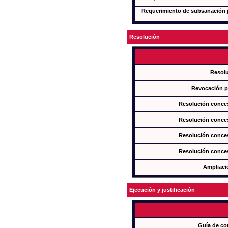
Requerimiento de subsanación ju
Resolución
Resol
Revocación pa
Resolución conces
Resolución conces
Resolución conces
Resolución conces
Ampliaci
Ejecución y justificación
Guía de co