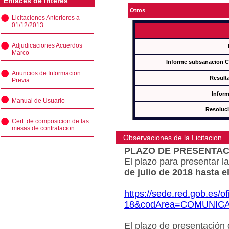
Enlaces de interés
Otros
Licitaciones Anteriores a
01/12/2013
Adjudicaciones Acuerdos
Marco
Informe subsanacion 
Anuncios de Informacion
Result
Previa
Inform
Manual de Usuario
Resoluc
Cert. de composicion de las
mesas de contratacion
Observaciones de la Licitacion
PLAZO DE PRESENTAC
El plazo para presentar la
de julio de 2018 hasta e
https://sede.red.gob.es/o
18&codArea=COMUNIC
El plazo de presentación