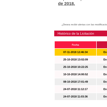
de 2018.
¿Desea recibir alertas con las modificaci
Histórico de la Licitación
Fecha
07-11-2018 12:46:34
En
25-10-2018 13:02:09
En
25-10-2018 10:22:25
En
10-10-2018 14:00:52
En
08-10-2018 17:01:49
En
24-07-2018 11:12:17
En
24-07-2018 11:03:36
En