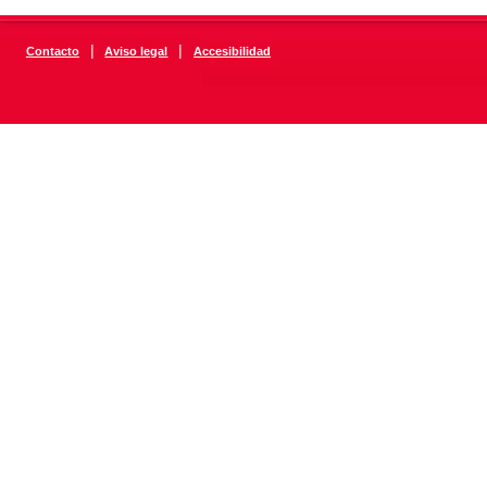
|
|
Contacto
Aviso legal
Accesibilidad