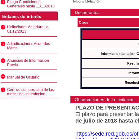
Pliego Condiciones
Importe Licitación
Generales hasta 11/11/2013
Documentos
Enlaces de interés
Otros
Licitaciones Anteriores a
01/12/2013
Adjudicaciones Acuerdos
Marco
Informe subsanacion 
Anuncios de Informacion
Result
Previa
Inform
Manual de Usuario
Resoluc
Cert. de composicion de las
mesas de contratacion
Observaciones de la Licitacion
PLAZO DE PRESENTAC
El plazo para presentar la
de julio de 2018 hasta e
https://sede.red.gob.es/o