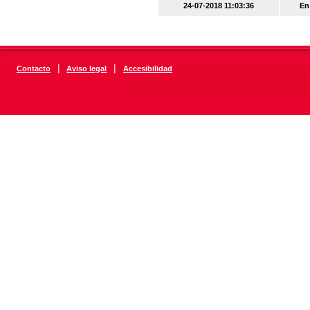
24-07-2018 11:03:36
En
|
|
Contacto
Aviso legal
Accesibilidad