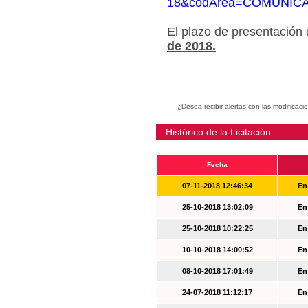
18&codArea=COMUNIC
El plazo de presentación
de 2018.
¿Desea recibir alertas con las modificaci
Histórico de la Licitación
Fecha
07-11-2018 12:46:34
En
25-10-2018 13:02:09
En
25-10-2018 10:22:25
En
10-10-2018 14:00:52
En
08-10-2018 17:01:49
En
24-07-2018 11:12:17
En