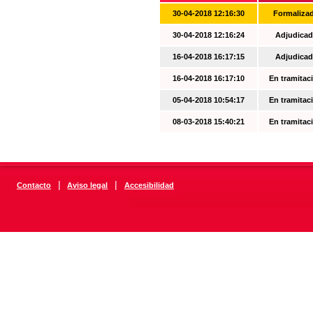
30-04-2018 12:16:30
Formaliza
30-04-2018 12:16:24
Adjudicad
16-04-2018 16:17:15
Adjudicad
16-04-2018 16:17:10
En tramitac
05-04-2018 10:54:17
En tramitac
08-03-2018 15:40:21
En tramitac
|
|
Contacto
Aviso legal
Accesibilidad