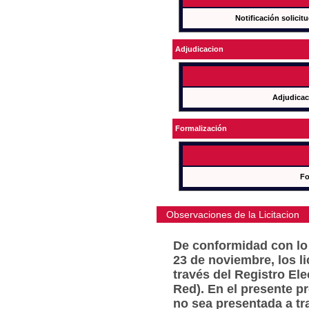
Notificación solicit
Adjudicacion
Adjudicac
Formalización
Fo
Observaciones de la Licitacion
De conformidad con lo 
23 de noviembre, los l
través del Registro Ele
Red). En el presente p
no sea presentada a tr