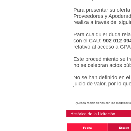
Para presentar su oferta
Proveedores y Apoderado
realiza a través del sigu
Para cualquier duda relat
con el CAU:
902 012 09
relativo al acceso a GPA
Este procedimiento se tr
no se celebran actos púb
No se han definido en el
juicio de valor, por lo q
¿Desea recibir alertas con las modificaci
Histórico de la Licitación
Fecha
Estado