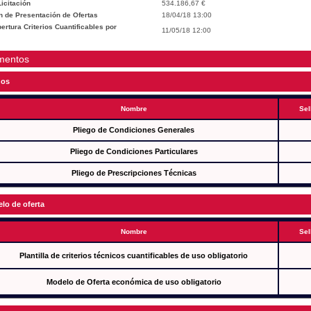
icitación
534.186,67 €
n de Presentación de Ofertas
18/04/18 13:00
rtura Criterios Cuantificables por
11/05/18 12:00
mentos
gos
Nombre
Sel
Pliego de Condiciones Generales
Pliego de Condiciones Particulares
Pliego de Prescripciones Técnicas
lo de oferta
Nombre
Sel
Plantilla de criterios técnicos cuantificables de uso obligatorio
Modelo de Oferta económica de uso obligatorio