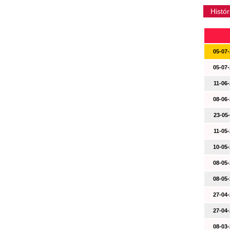
Histór
05-07-
05-07-
11-06-
08-06-
23-05-
11-05-
10-05-
08-05-
08-05-
27-04-
27-04-
08-03-