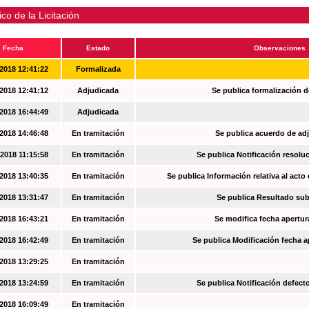
ico de la Licitación
Fecha
Estado
Observaciones
2018 12:41:22
Formalizada
2018 12:41:12
Adjudicada
Se publica formalización d
2018 16:44:49
Adjudicada
2018 14:46:48
En tramitación
Se publica acuerdo de ad
2018 11:15:58
En tramitación
Se publica Notificación resoluc
2018 13:40:35
En tramitación
Se publica Información relativa al acto
2018 13:31:47
En tramitación
Se publica Resultado su
2018 16:43:21
En tramitación
Se modifica fecha apertur
2018 16:42:49
En tramitación
Se publica Modificación fecha a
2018 13:29:25
En tramitación
2018 13:24:59
En tramitación
Se publica Notificación defec
2018 16:09:49
En tramitación