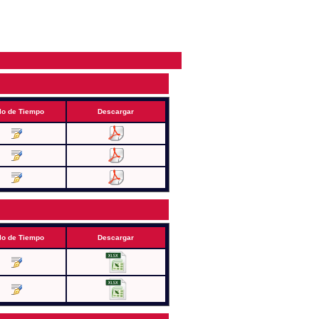
lo de Tiempo
Descargar
lo de Tiempo
Descargar