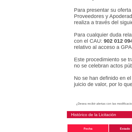
Para presentar su oferta
Proveedores y Apoderado
realiza a través del sigu
Para cualquier duda relat
con el CAU:
902 012 09
relativo al acceso a GPA
Este procedimiento se tr
no se celebran actos púb
No se han definido en el
juicio de valor, por lo q
¿Desea recibir alertas con las modificaci
Histórico de la Licitación
Fecha
Estado