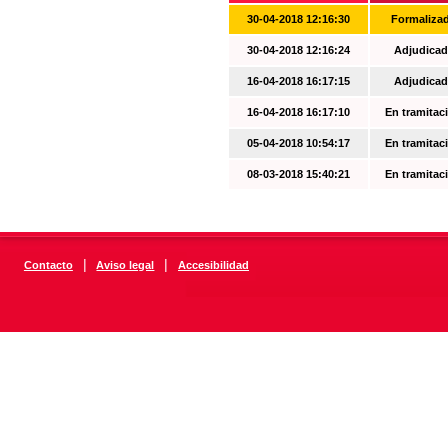
30-04-2018 12:16:30
Formaliza
30-04-2018 12:16:24
Adjudicad
16-04-2018 16:17:15
Adjudicad
16-04-2018 16:17:10
En tramitac
05-04-2018 10:54:17
En tramitac
08-03-2018 15:40:21
En tramitac
|
|
Contacto
Aviso legal
Accesibilidad