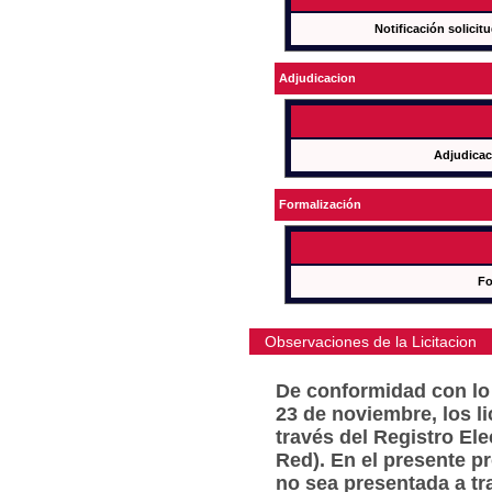
Notificación solicit
Adjudicacion
Adjudicac
Formalización
Fo
Observaciones de la Licitacion
De conformidad con lo 
23 de noviembre, los l
través del Registro Ele
Red). En el presente p
no sea presentada a tr