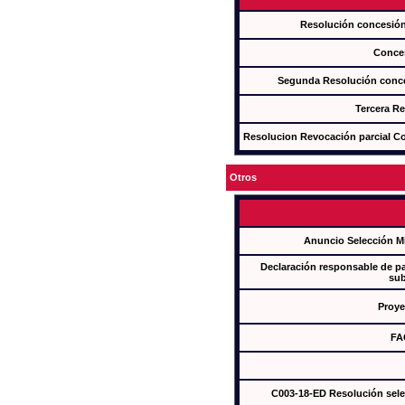
Resolución concesi
Conce
Segunda Resolución con
Tercera R
Resolucion Revocación parcial Con
Otros
Anuncio Selección M
Declaración responsable de par
sub
Proye
FA
C003-18-ED Resolución sel