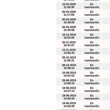
12-03-2020
En
11:29:39
tramitación
06-03-2020
En
11:17:09
tramitación
05-03-2020
En
15:48:55
tramitación
05-03-2020
En
15:46:58
tramitación
10-12-2019
En
16:02:05
tramitación
20-11-2019
En
15:41:07
tramitación
12-11-2019
En
13:45:43
tramitación
09-10-2019
En
11:08:33
tramitación
08-10-2019
En
10:48:13
tramitación
10-09-2019
En
14:01:52
tramitación
26-06-2019
En
13:08:10
tramitación
19-06-2019
En
14:27:14
tramitación
18-06-2019
En
14:06:34
tramitación
18-06-2019
En
14:05:28
tramitación