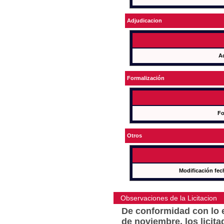
Adjudicacion
A
Formalización
Fo
Otros
Modificación fec
Observaciones de la Licitacion
De conformidad con lo e
de noviembre, los licit