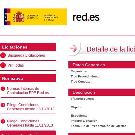
Licitaciones
Detalle de la lic
Búsqueda Licitaciones
Datos Generales
Ver Todas
Organismo
Tipo Procedimiento
Normativa
Tipo Contrato
Normas Internas de
Descripción
Contratación EPE Red.es
Título/Resumen
Pliego Condiciones
Objeto
Generales desde 12/11/2013
Expediente
Pliego Condiciones
Importe Licitación
Generales hasta 11/11/2013
Fecha Fin de Presentación de Ofertas