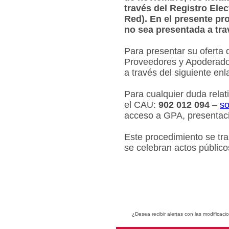
través del Registro Ele
Red). En el presente pr
no sea presentada a tra
Para presentar su oferta 
Proveedores y Apoderados
a través del siguiente en
Para cualquier duda relat
el CAU:
902 012 094
–
so
acceso a GPA, presentaci
Este procedimiento se tr
se celebran actos público
¿Desea recibir alertas con las modificaci