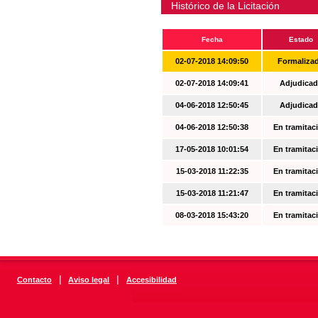
Histórico de la Licitación
Fecha
Estado
02-07-2018 14:09:50
Formaliza
02-07-2018 14:09:41
Adjudicad
04-06-2018 12:50:45
Adjudicad
04-06-2018 12:50:38
En tramitac
17-05-2018 10:01:54
En tramitac
15-03-2018 11:22:35
En tramitac
15-03-2018 11:21:47
En tramitac
08-03-2018 15:43:20
En tramitac
|
|
Contacto
Aviso legal
Accesibilidad