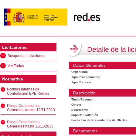
Licitaciones
Detalle de la lic
Búsqueda Licitaciones
Datos Generales
Ver Todas
Organismo
Tipo Procedimiento
Normativa
Tipo Contrato
Normas Internas de
Descripción
Contratación EPE Red.es
Título/Resumen
Objeto
Pliego Condiciones
Generales desde 12/11/2013
Expediente
Importe Licitación
Fecha Fin de Presentación de Ofertas
Pliego Condiciones
Generales hasta 11/11/2013
Documentos