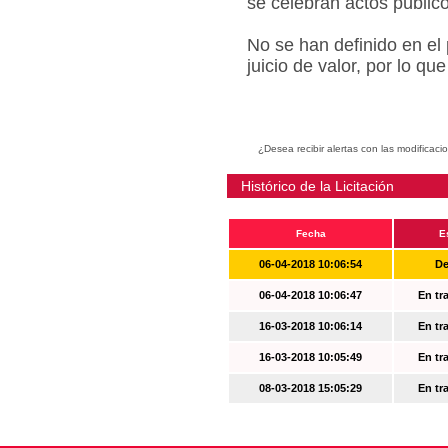
se celebran actos públic
No se han definido en el
juicio de valor, por lo q
¿Desea recibir alertas con las modificaci
Histórico de la Licitación
Fecha
E
06-04-2018 10:06:54
De
06-04-2018 10:06:47
En tr
16-03-2018 10:06:14
En tr
16-03-2018 10:05:49
En tr
08-03-2018 15:05:29
En tr