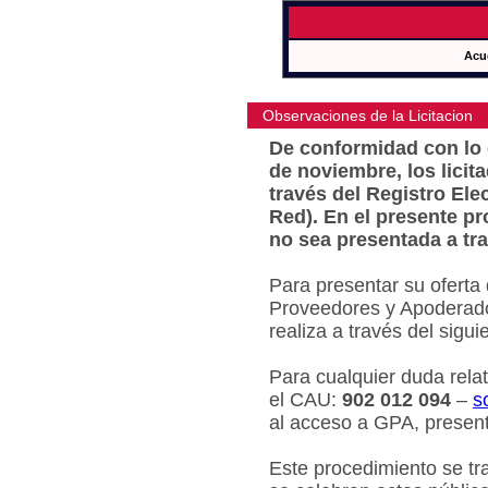
Acu
Observaciones de la Licitacion
De conformidad con lo e
de noviembre, los licit
través del Registro Ele
Red). En el presente pr
no sea presentada a tra
Para presentar su oferta
Proveedores y Apoderado
realiza a través del sigu
Para cualquier duda relat
el CAU:
902 012 094
–
s
al acceso a GPA, present
Este procedimiento se tr