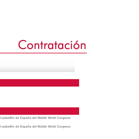
 el pabellón de España del Mobile World Congress
 el pabellón de España del Mobile World Congress