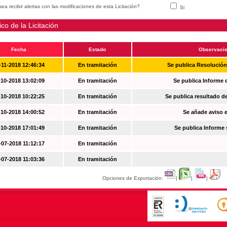
ea recibir alertas con las modificaciones de esta Licitación?
Si
ico de la Licitación
Fecha
Estado
Observaci
-11-2018 12:46:34
En tramitación
Se publica Resolució
-10-2018 13:02:09
En tramitación
Se publica Informe 
-10-2018 10:22:25
En tramitación
Se publica resultado d
-10-2018 14:00:52
En tramitación
Se añade aviso en
-10-2018 17:01:49
En tramitación
Se publica Informe
-07-2018 11:12:17
En tramitación
-07-2018 11:03:36
En tramitación
Opciones de Exportación:
|
|
|