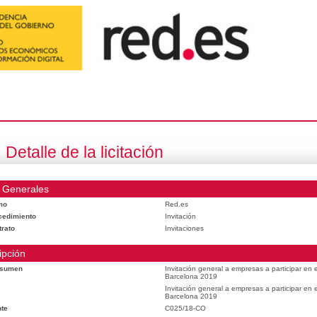
Detalle de la licitación
 Generales
mo
Red.es
cedimiento
Invitación
trato
Invitaciones
ipción
esumen
Invitación general a empresas a participar en
Barcelona 2019
Invitación general a empresas a participar en
Barcelona 2019
te
C025/18-CO