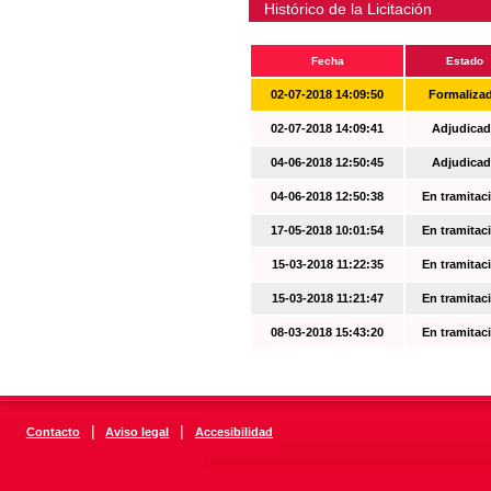
Histórico de la Licitación
Fecha
Estado
02-07-2018 14:09:50
Formaliza
02-07-2018 14:09:41
Adjudicad
04-06-2018 12:50:45
Adjudicad
04-06-2018 12:50:38
En tramitac
17-05-2018 10:01:54
En tramitac
15-03-2018 11:22:35
En tramitac
15-03-2018 11:21:47
En tramitac
08-03-2018 15:43:20
En tramitac
|
|
Contacto
Aviso legal
Accesibilidad