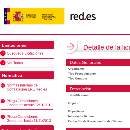
Licitaciones
Detalle de la lic
Búsqueda Licitaciones
Datos Generales
Ver Todas
Organismo
Tipo Procedimiento
Normativa
Tipo Contrato
Normas Internas de
Descripción
Contratación EPE Red.es
Título/Resumen
Pliego Condiciones
Objeto
Generales desde 12/11/2013
Expediente
Pliego Condiciones
Importe Licitación
Generales hasta 11/11/2013
Fecha Fin de Presentación de Ofertas