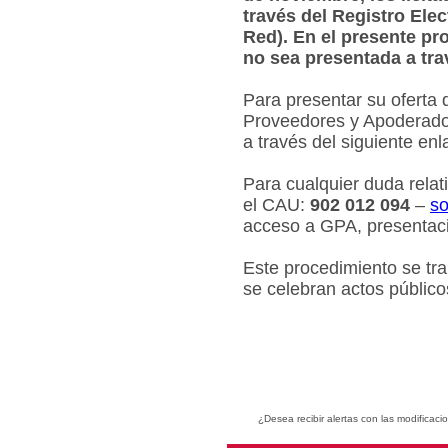
través del Registro Ele
Red). En el presente pr
no sea presentada a tra
Para presentar su oferta 
Proveedores y Apoderados
a través del siguiente en
Para cualquier duda relat
el CAU:
902 012 094
–
so
acceso a GPA, presentaci
Este procedimiento se tr
se celebran actos público
¿Desea recibir alertas con las modificaci