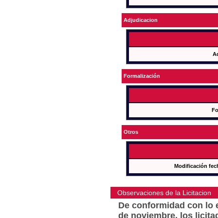
Adjudicacion
A
Formalización
Fo
Otros
Modificación fec
Observaciones de la Licitacion
De conformidad con lo e
de noviembre, los licit