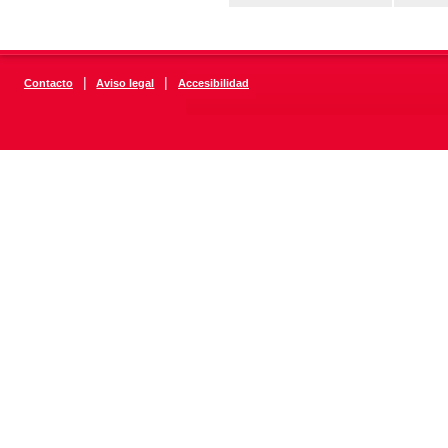
|
|
Contacto
Aviso legal
Accesibilidad