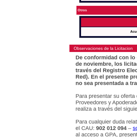
Otros
Acu
Observaciones de la Licitacion
De conformidad con lo e
de noviembre, los licit
través del Registro Ele
Red). En el presente pr
no sea presentada a tra
Para presentar su oferta
Proveedores y Apoderado
realiza a través del sigu
Para cualquier duda relat
el CAU:
902 012 094
–
s
al acceso a GPA, present