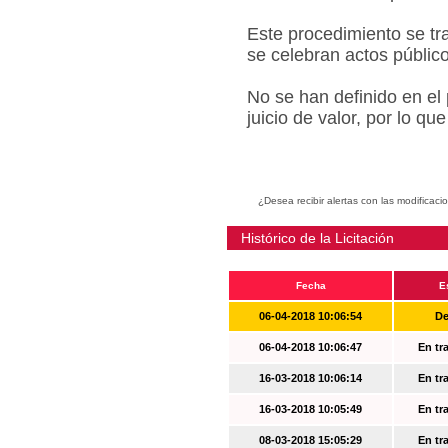
Este procedimiento se tr
se celebran actos públic
No se han definido en el
juicio de valor, por lo q
¿Desea recibir alertas con las modificaci
Histórico de la Licitación
Fecha
E
06-04-2018 10:06:54
De
06-04-2018 10:06:47
En tr
16-03-2018 10:06:14
En tr
16-03-2018 10:05:49
En tr
08-03-2018 15:05:29
En tr