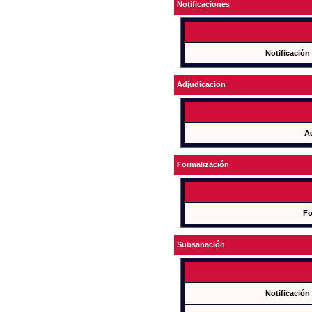
Notificaciones
Notificación
Adjudicacion
A
Formalización
Fo
Subsanación
Notificación