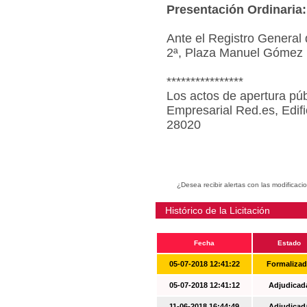
Presentación Ordinaria:
Ante el Registro General 
2ª, Plaza Manuel Gómez 
****************
Los actos de apertura púb
Empresarial Red.es, Edif
28020
¿Desea recibir alertas con las modificaci
Histórico de la Licitación
Fecha
Estado
05-07-2018 12:41:22
Formaliza
05-07-2018 12:41:12
Adjudicad
11-06-2018 16:44:49
Adjudicad