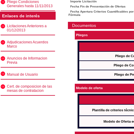
Pliego Condiciones
Importe Licitación
Generales hasta 11/11/2013
Fecha Fin de Presentación de Ofertas
Fecha Apertura Criterios Cuantificables por
Fórmula
Enlaces de interés
Documentos
Licitaciones Anteriores a
01/12/2013
Pliegos
Adjudicaciones Acuerdos
Marco
Pliego de C
Anuncios de Informacion
Previa
Pliego de Co
Manual de Usuario
Pliego de Pr
Cert. de composicion de las
Modelo de oferta
mesas de contratacion
Plantilla de criterios técn
Modelo de Oferta e