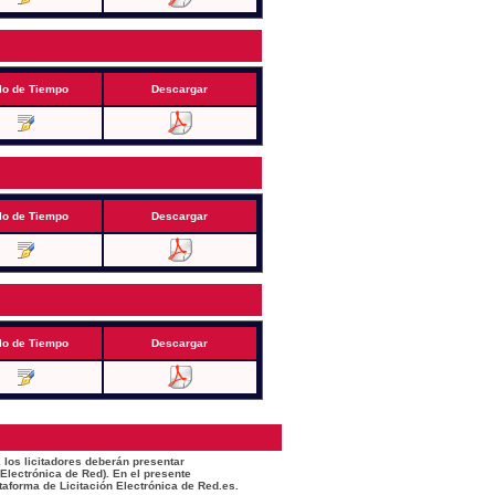
lo de Tiempo
Descargar
lo de Tiempo
Descargar
lo de Tiempo
Descargar
 los licitadores deberán presentar
 Electrónica de Red). En el presente
taforma de Licitación Electrónica de Red.es.