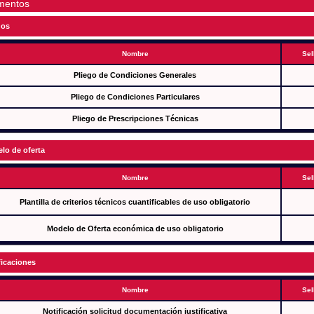
mentos
gos
Nombre
Sel
Pliego de Condiciones Generales
Pliego de Condiciones Particulares
Pliego de Prescripciones Técnicas
lo de oferta
Nombre
Sel
Plantilla de criterios técnicos cuantificables de uso obligatorio
Modelo de Oferta económica de uso obligatorio
ficaciones
Nombre
Sel
Notificación solicitud documentación justificativa