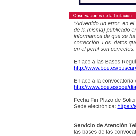
Observaciones de la Licitacion
“
Advertido un error en el 
de la misma) publicado e
informamos de que se ha 
corrección. Los datos qu
en el perfil son correctos.
Enlace a las Bases Regu
http://www.boe.es/busca
Enlace a la convocatoria
http://www.boe.es/boe/d
Fecha Fin Plazo de Solici
Sede electrónica:
https:/
Servicio de Atención Te
las bases de las convocat