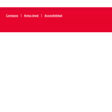
|
|
Contacto
Aviso legal
Accesibilidad