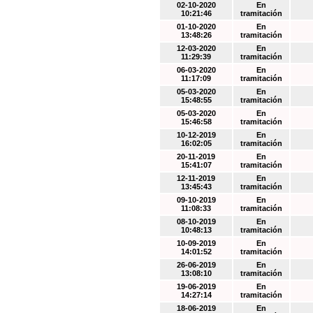
02-10-2020
En
10:21:46
tramitación
01-10-2020
En
13:48:26
tramitación
12-03-2020
En
11:29:39
tramitación
06-03-2020
En
11:17:09
tramitación
05-03-2020
En
15:48:55
tramitación
05-03-2020
En
15:46:58
tramitación
10-12-2019
En
16:02:05
tramitación
20-11-2019
En
15:41:07
tramitación
12-11-2019
En
13:45:43
tramitación
09-10-2019
En
11:08:33
tramitación
08-10-2019
En
10:48:13
tramitación
10-09-2019
En
14:01:52
tramitación
26-06-2019
En
13:08:10
tramitación
19-06-2019
En
14:27:14
tramitación
18-06-2019
En