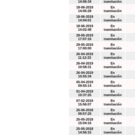
14:06:34
tramitación
18-06-2019
En
14:05:28
tramitación
18-06-2019
En
14:04:01
tramitación
18-06-2019
En
14:02:48
tramitación
29-05-2019
En
17:07:16
tramitación
29-05-2019
En
17:00:00
tramitación
26-04-2019
En
11:12:33
tramitación
26-04-2019
En
10:58:31
tramitación
26-04-2019
En
10:55:34
tramitación
05-04-2019
En
09:55:14
tramitación
01-04-2019
En
10:37:25
tramitación
07-02-2019
En
15:56:07
tramitación
25-06-2018
En
09:57:25
tramitación
25-05-2018
En
15:04:16
tramitación
25-05-2018
En
14:56:15
tramitación