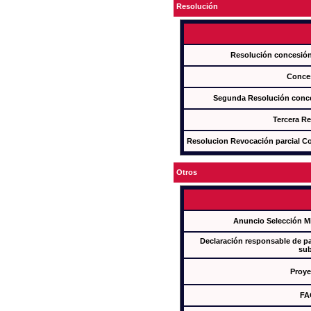
Resolución
Resolución concesi
Conce
Segunda Resolución con
Tercera R
Resolucion Revocación parcial Con
Otros
Anuncio Selección M
Declaración responsable de par
sub
Proye
FA