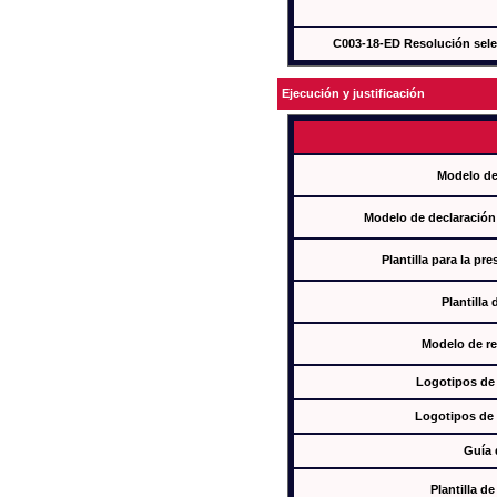
C003-18-ED Resolución sel
Ejecución y justificación
Modelo de
Modelo de declaración
Plantilla para la pr
Plantilla
Modelo de re
Logotipos de
Logotipos de 
Guía 
Plantilla 