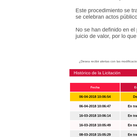
Este procedimiento se tr
se celebran actos públic
No se han definido en el
juicio de valor, por lo q
¿Desea recibir alertas con las modificaci
Histórico de la Licitación
Fecha
E
06-04-2018 10:06:54
De
06-04-2018 10:06:47
En tr
16-03-2018 10:06:14
En tr
16-03-2018 10:05:49
En tr
08-03-2018 15:05:29
En tr