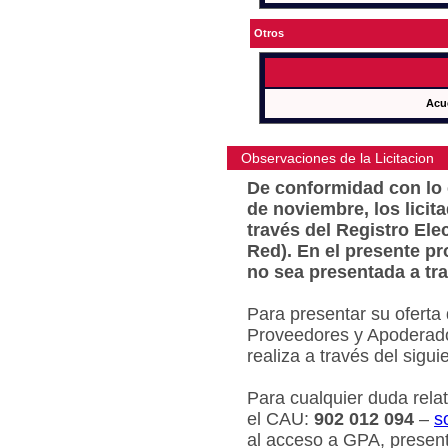
Otros
Acu
Observaciones de la Licitacion
De conformidad con lo e
de noviembre, los licit
través del Registro Ele
Red). En el presente pr
no sea presentada a tra
Para presentar su oferta
Proveedores y Apoderado
realiza a través del sigu
Para cualquier duda relat
el CAU:
902 012 094
–
s
al acceso a GPA, present