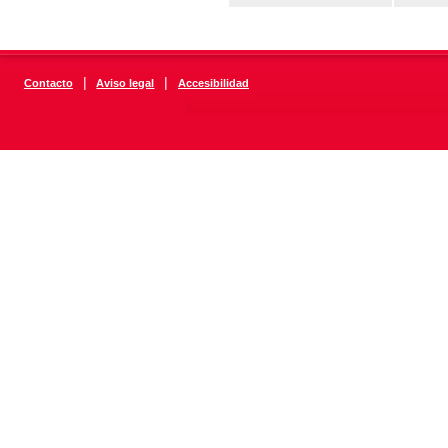
|
|
Contacto
Aviso legal
Accesibilidad