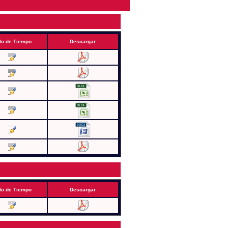
lo de Tiempo
Descargar
lo de Tiempo
Descargar