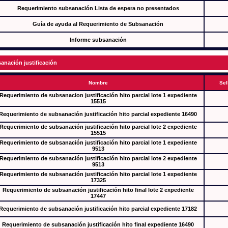
Requerimiento subsanación Lista de espera no presentados
Guía de ayuda al Requerimiento de Subsanación
Informe subsanación
anación justificación
Nombre
Sel
Requerimiento de subsanacion justificación hito parcial lote 1 expediente
15515
Requerimiento de subsanación justificación hito parcial expediente 16490
Requerimiento de subsanación justificación hito parcial lote 2 expediente
15515
Requerimiento de subsanación justificación hito parcial lote 1 expediente
9513
Requerimiento de subsanación justificación hito parcial lote 2 expediente
9513
Requerimiento de subsanación justificación hito parcial lote 1 expediente
17325
Requerimiento de subsanación justificación hito final lote 2 expediente
17447
Requerimiento de subsanación justificación hito parcial expediente 17182
Requerimiento de subsanación justificación hito final expediente 16490