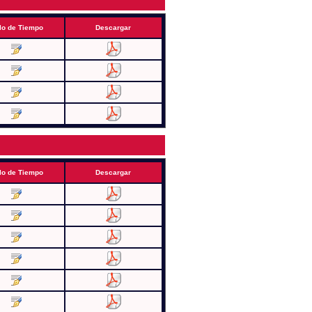
lo de Tiempo
Descargar
lo de Tiempo
Descargar