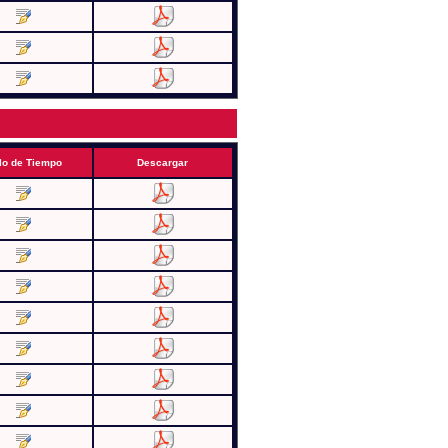
lo de Tiempo
Descargar