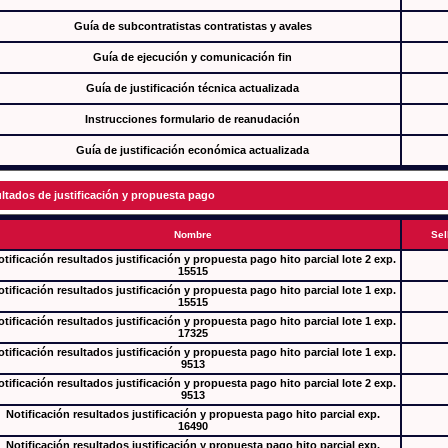
Guía de subcontratistas contratistas y avales
Guía de ejecución y comunicación fin
Guía de justificación técnica actualizada
Instrucciones formulario de reanudación
Guía de justificación económica actualizada
ltados de justificación y propuesta pago
Nombre
Sel
tificación resultados justificación y propuesta pago hito parcial lote 2 exp.
15515
tificación resultados justificación y propuesta pago hito parcial lote 1 exp.
15515
tificación resultados justificación y propuesta pago hito parcial lote 1 exp.
17325
tificación resultados justificación y propuesta pago hito parcial lote 1 exp.
9513
tificación resultados justificación y propuesta pago hito parcial lote 2 exp.
9513
Notificación resultados justificación y propuesta pago hito parcial exp.
16490
Notificación resultados justificación y propuesta pago hito parcial exp.