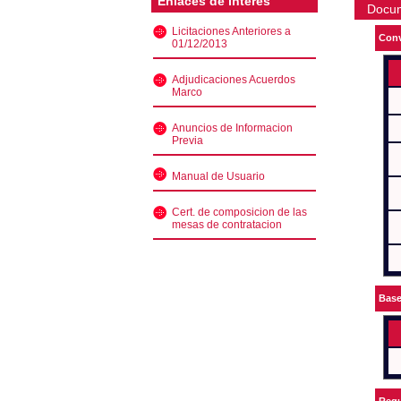
Enlaces de interés
Docu
Licitaciones Anteriores a
Conv
01/12/2013
Adjudicaciones Acuerdos
Marco
Anuncios de Informacion
Previa
Manual de Usuario
Cert. de composicion de las
mesas de contratacion
Bas