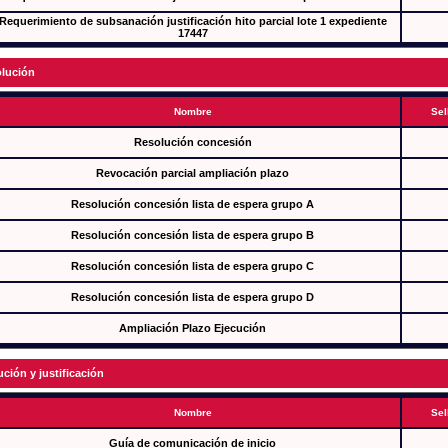
Requerimiento de subsanación justificación hito parcial lote 1 expediente
17447
lución
Nombre
Sel
Resolución concesión
Revocación parcial ampliación plazo
Resolución concesión lista de espera grupo A
Resolución concesión lista de espera grupo B
Resolución concesión lista de espera grupo C
Resolución concesión lista de espera grupo D
Ampliación Plazo Ejecución
ución y justificación
Nombre
Sel
Guía de comunicación de inicio