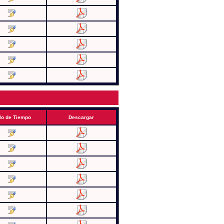
lo de Tiempo
Descargar