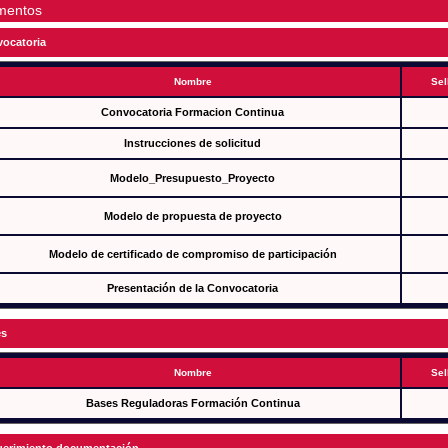
mentos
ocatoria
Nombre
Sel
Convocatoria Formacion Continua
Instrucciones de solicitud
Modelo_Presupuesto_Proyecto
Modelo de propuesta de proyecto
Modelo de certificado de compromiso de participación
Presentación de la Convocatoria
es
Nombre
Sel
Bases Reguladoras Formación Continua