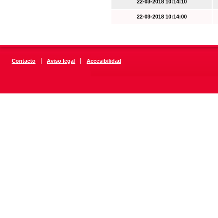
22-03-2018 10:14:10
22-03-2018 10:14:00
|
|
Contacto
Aviso legal
Accesibilidad