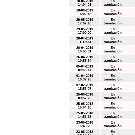
18-06-2019
En
14:04:01
tramitación
18-06-2019
En
14:02:48
tramitación
29-05-2019
En
17:07:16
tramitación
29-05-2019
En
17:00:00
tramitación
26-04-2019
En
11:12:33
tramitación
26-04-2019
En
10:58:31
tramitación
26-04-2019
En
10:55:34
tramitación
05-04-2019
En
09:55:14
tramitación
01-04-2019
En
10:37:25
tramitación
07-02-2019
En
15:56:07
tramitación
25-06-2018
En
09:57:25
tramitación
25-05-2018
En
15:04:16
tramitación
25-05-2018
En
14:56:15
tramitación
23-05-2018
En
15:49:25
tramitación
23-05-2018
En