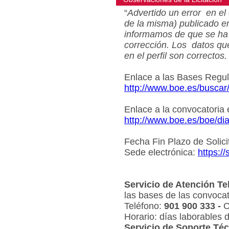
“
Advertido un error en el 
de la misma) publicado e
informamos de que se ha 
corrección. Los datos qu
en el perfil son correctos.
Enlace a las Bases Regu
http://www.boe.es/busca
Enlace a la convocatoria
http://www.boe.es/boe/d
Fecha Fin Plazo de Solici
Sede electrónica:
https:/
Servicio de Atención Te
las bases de las convocat
Teléfono:
901 900 333 -
C
Horario: días laborables 
Servicio de Soporte Téc