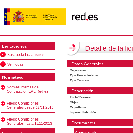
Licitaciones
Detalle de la lic
Búsqueda Licitaciones
Datos Generales
Ver Todas
Organismo
Tipo Procedimiento
Normativa
Tipo Contrato
Normas Internas de
Descripción
Contratación EPE Red.es
Título/Resumen
Objeto
Pliego Condiciones
Generales desde 12/11/2013
Expediente
Importe Licitación
Pliego Condiciones
Documentos
Generales hasta 11/11/2013
Convocatoria