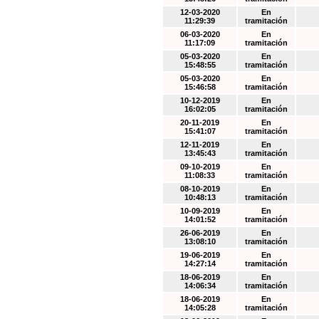
12-03-2020
En
11:29:39
tramitación
06-03-2020
En
11:17:09
tramitación
05-03-2020
En
15:48:55
tramitación
05-03-2020
En
15:46:58
tramitación
10-12-2019
En
16:02:05
tramitación
20-11-2019
En
15:41:07
tramitación
12-11-2019
En
13:45:43
tramitación
09-10-2019
En
11:08:33
tramitación
08-10-2019
En
10:48:13
tramitación
10-09-2019
En
14:01:52
tramitación
26-06-2019
En
13:08:10
tramitación
19-06-2019
En
14:27:14
tramitación
18-06-2019
En
14:06:34
tramitación
18-06-2019
En
14:05:28
tramitación