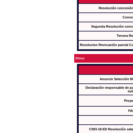
Resolución concesi
Conce
Segunda Resolución con
Tercera R
Resolucion Revocación parcial Con
Otros
Anuncio Selección M
Declaración responsable de par
sub
Proye
FA
C003-18-ED Resolución sel