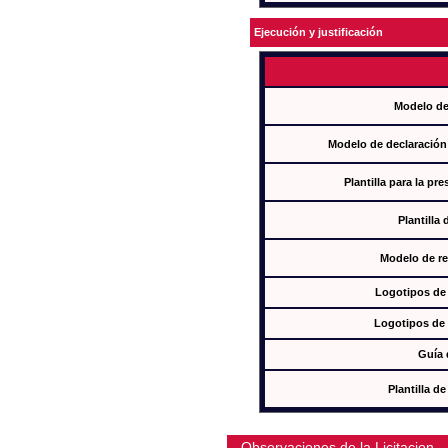
Ejecución y justificación
Modelo de
Modelo de declaración
Plantilla para la pr
Plantilla
Modelo de re
Logotipos de
Logotipos de 
Guía 
Plantilla 
Observaciones de la Licitacion