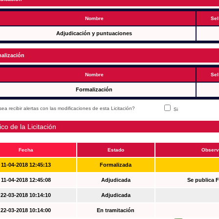
Nombre
Sel
Adjudicación y puntuaciones
alización
Nombre
Sel
Formalización
ea recibir alertas con las modificaciones de esta Licitación?
Si
ico de la Licitación
Fecha
Estado
Observ
11-04-2018 12:45:13
Formalizada
11-04-2018 12:45:08
Adjudicada
Se publica 
22-03-2018 10:14:10
Adjudicada
22-03-2018 10:14:00
En tramitación