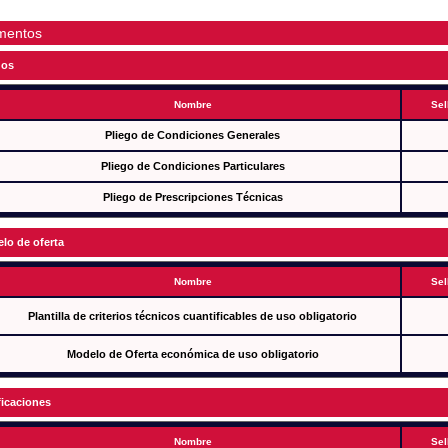
mentos
gos
Nombre
Sel
Pliego de Condiciones Generales
Pliego de Condiciones Particulares
Pliego de Prescripciones Técnicas
lo de oferta
Nombre
Sel
Plantilla de criterios técnicos cuantificables de uso obligatorio
Modelo de Oferta económica de uso obligatorio
ficaciones
Nombre
Sel