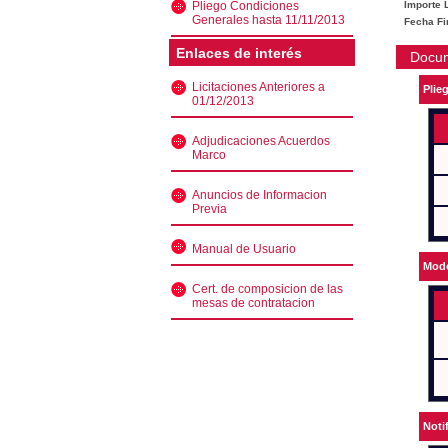
Pliego Condiciones
Importe L
Generales hasta 11/11/2013
Fecha Fi
Enlaces de interés
Docu
Licitaciones Anteriores a
Plie
01/12/2013
Adjudicaciones Acuerdos
Marco
Anuncios de Informacion
Previa
Manual de Usuario
Mode
Cert. de composicion de las
mesas de contratacion
Noti