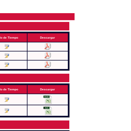
lo de Tiempo
Descargar
lo de Tiempo
Descargar