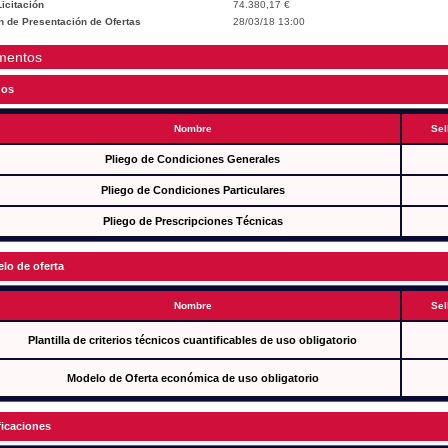
icitación
74.380,17 €
n de Presentación de Ofertas
28/03/18 13:00
mentos
gos
Nombre
Sel
Pliego de Condiciones Generales
Pliego de Condiciones Particulares
Pliego de Prescripciones Técnicas
lo de oferta
Nombre
Sel
Plantilla de criterios técnicos cuantificables de uso obligatorio
Modelo de Oferta económica de uso obligatorio
ficaciones