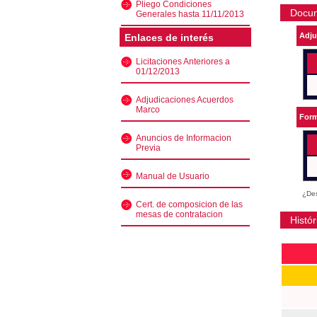
Pliego Condiciones
Docu
Generales hasta 11/11/2013
Adju
Enlaces de interés
Licitaciones Anteriores a
01/12/2013
Adjudicaciones Acuerdos
Marco
Form
Anuncios de Informacion
Previa
Manual de Usuario
¿Des
Cert. de composicion de las
mesas de contratacion
Histór