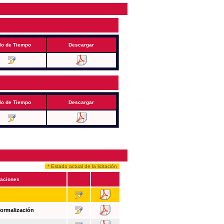
lo de Tiempo
Descargar
lo de Tiempo
Descargar
* Estado actual de la licitación
aciones
Formalización