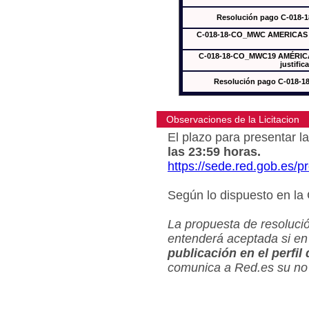
Resolución pago C-018-
C-018-18-CO_MWC AMERICAS In
C-018-18-CO_MWC19 AMÉRICAS
justific
Resolución pago C-018-
Observaciones de la Licitacion
El plazo para presentar la
las 23:59 horas.
https://sede.red.gob.es/
Según lo dispuesto en la
La propuesta de resolució
entenderá aceptada si en
publicación en el perfil
comunica a Red.es su no