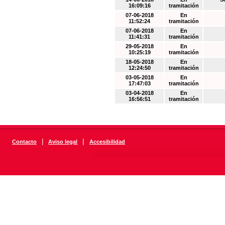
16:09:16
tramitación
07-06-2018
En
11:52:24
tramitación
07-06-2018
En
11:41:31
tramitación
29-05-2018
En
10:25:19
tramitación
18-05-2018
En
12:24:50
tramitación
03-05-2018
En
17:47:03
tramitación
03-04-2018
En
16:56:51
tramitación
|
|
Contacto
Aviso legal
Accesibilidad