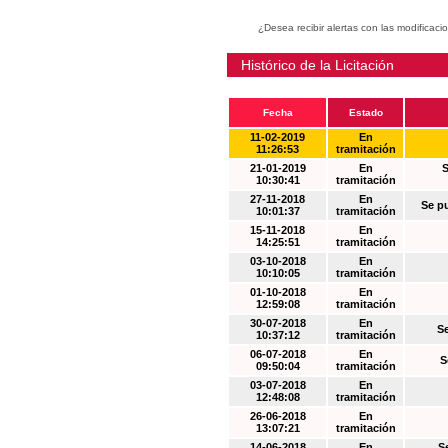
¿Desea recibir alertas con las modificaci
Histórico de la Licitación
Fecha
Estado
11-02-2019
En
11:26:53
tramitación
21-01-2019
En
S
10:30:41
tramitación
27-11-2018
En
Se p
10:01:37
tramitación
15-11-2018
En
14:25:51
tramitación
03-10-2018
En
10:10:05
tramitación
01-10-2018
En
12:59:08
tramitación
30-07-2018
En
S
10:37:12
tramitación
06-07-2018
En
S
09:50:04
tramitación
03-07-2018
En
12:48:08
tramitación
26-06-2018
En
13:07:21
tramitación
14-06-2018
En
S