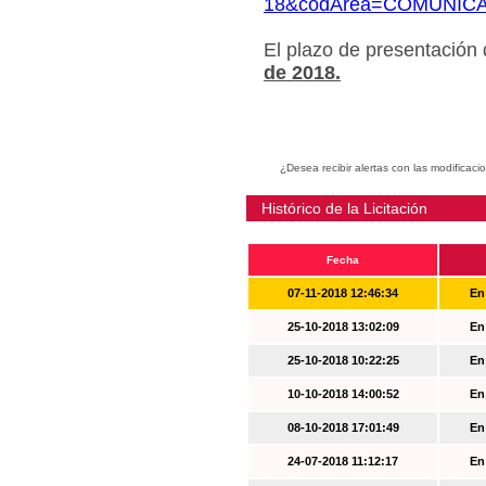
18&codArea=COMUNIC
El plazo de presentación
de 2018.
¿Desea recibir alertas con las modificaci
Histórico de la Licitación
Fecha
07-11-2018 12:46:34
En
25-10-2018 13:02:09
En
25-10-2018 10:22:25
En
10-10-2018 14:00:52
En
08-10-2018 17:01:49
En
24-07-2018 11:12:17
En