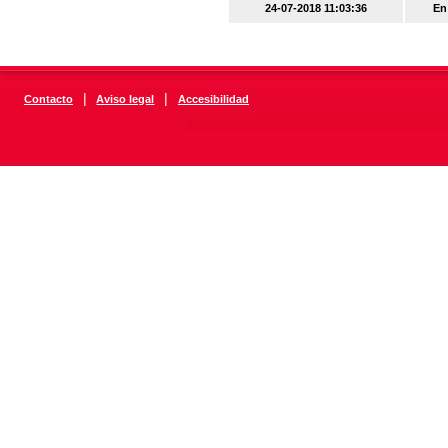
24-07-2018 11:03:36
En
|
|
Contacto
Aviso legal
Accesibilidad