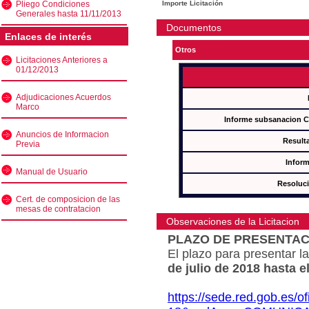
Pliego Condiciones
Importe Licitación
Generales hasta 11/11/2013
Documentos
Enlaces de interés
Otros
Licitaciones Anteriores a
01/12/2013
Adjudicaciones Acuerdos
Marco
Informe subsanacion 
Anuncios de Informacion
Result
Previa
Inform
Manual de Usuario
Resoluc
Cert. de composicion de las
mesas de contratacion
Observaciones de la Licitacion
PLAZO DE PRESENTAC
El plazo para presentar la
de julio de 2018 hasta e
https://sede.red.gob.es/o