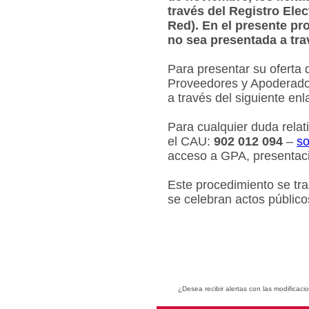
través del Registro Ele
Red). En el presente pr
no sea presentada a tra
Para presentar su oferta 
Proveedores y Apoderados
a través del siguiente en
Para cualquier duda relat
el CAU:
902 012 094
–
so
acceso a GPA, presentaci
Este procedimiento se tr
se celebran actos público
¿Desea recibir alertas con las modificaci