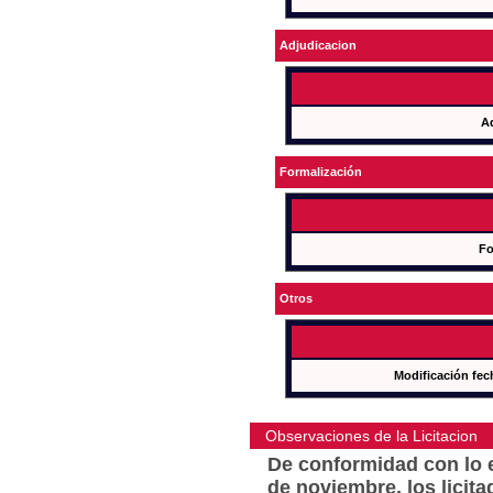
Adjudicacion
A
Formalización
Fo
Otros
Modificación fec
Observaciones de la Licitacion
De conformidad con lo e
de noviembre, los licit