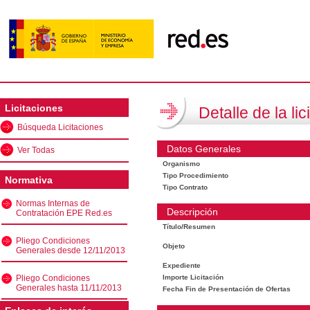
Licitaciones
Detalle de la lic
Búsqueda Licitaciones
Datos Generales
Ver Todas
Organismo
Tipo Procedimiento
Normativa
Tipo Contrato
Normas Internas de
Descripción
Contratación EPE Red.es
Título/Resumen
Pliego Condiciones
Objeto
Generales desde 12/11/2013
Expediente
Pliego Condiciones
Importe Licitación
Generales hasta 11/11/2013
Fecha Fin de Presentación de Ofertas