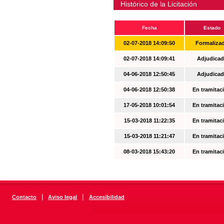
Histórico de la Licitación
Fecha
Estado
02-07-2018 14:09:50
Formaliza
02-07-2018 14:09:41
Adjudicad
04-06-2018 12:50:45
Adjudicad
04-06-2018 12:50:38
En tramitac
17-05-2018 10:01:54
En tramitac
15-03-2018 11:22:35
En tramitac
15-03-2018 11:21:47
En tramitac
08-03-2018 15:43:20
En tramitac
|
|
Contacto
Aviso legal
Accesibilidad