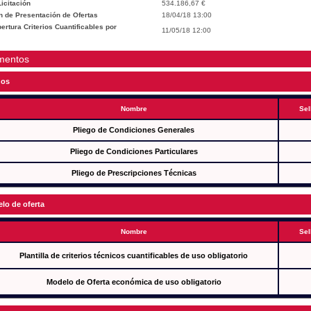
icitación
534.186,67 €
n de Presentación de Ofertas
18/04/18 13:00
rtura Criterios Cuantificables por
11/05/18 12:00
mentos
gos
Nombre
Sel
Pliego de Condiciones Generales
Pliego de Condiciones Particulares
Pliego de Prescripciones Técnicas
lo de oferta
Nombre
Sel
Plantilla de criterios técnicos cuantificables de uso obligatorio
Modelo de Oferta económica de uso obligatorio