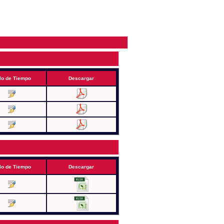
lo de Tiempo
Descargar
lo de Tiempo
Descargar