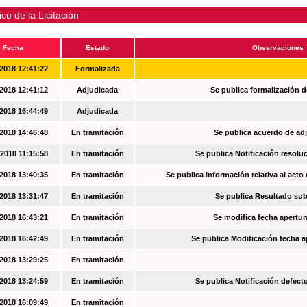
ico de la Licitación
Fecha
Estado
Observaciones
2018 12:41:22
Formalizada
2018 12:41:12
Adjudicada
Se publica formalización d
2018 16:44:49
Adjudicada
2018 14:46:48
En tramitación
Se publica acuerdo de ad
2018 11:15:58
En tramitación
Se publica Notificación resoluc
2018 13:40:35
En tramitación
Se publica Información relativa al acto
2018 13:31:47
En tramitación
Se publica Resultado su
2018 16:43:21
En tramitación
Se modifica fecha apertur
2018 16:42:49
En tramitación
Se publica Modificación fecha a
2018 13:29:25
En tramitación
2018 13:24:59
En tramitación
Se publica Notificación defec
2018 16:09:49
En tramitación