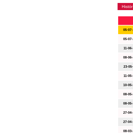
Histór
05-07-
05-07-
11-06-
08-06-
23-05-
11-05-
10-05-
08-05-
08-05-
27-04-
27-04-
08-03-