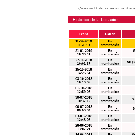
¿Desea recibir alertas con las modificaci
Histórico de la Licitación
Fecha
Estado
11-02-2019
En
11:26:53
tramitación
21-01-2019
En
S
10:30:41
tramitación
27-11-2018
En
Se p
10:01:37
tramitación
15-11-2018
En
14:25:51
tramitación
03-10-2018
En
10:10:05
tramitación
01-10-2018
En
12:59:08
tramitación
30-07-2018
En
S
10:37:12
tramitación
06-07-2018
En
S
09:50:04
tramitación
03-07-2018
En
12:48:08
tramitación
26-06-2018
En
13:07:21
tramitación
14-06-2018
En
S