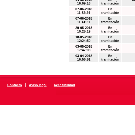
16:09:16
tramitación
07-06-2018
En
11:52:24
tramitación
07-06-2018
En
11:41:31
tramitación
29-05-2018
En
10:25:19
tramitación
18-05-2018
En
12:24:50
tramitación
03-05-2018
En
17:47:03
tramitación
03-04-2018
En
16:56:51
tramitación
|
|
Contacto
Aviso legal
Accesibilidad