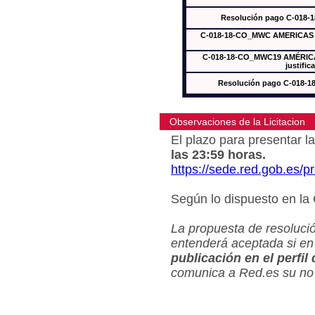
Resolución pago C-018-
C-018-18-CO_MWC AMERICAS In
C-018-18-CO_MWC19 AMÉRICAS
justific
Resolución pago C-018-
Observaciones de la Licitacion
El plazo para presentar la
las 23:59 horas.
https://sede.red.gob.es/
Según lo dispuesto en la
La propuesta de resolució
entenderá aceptada si en
publicación en el perfil
comunica a Red.es su no