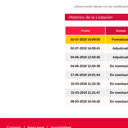
¿Desea recibir alertas con las modificaci
Histórico de la Licitación
Fecha
Estado
02-07-2018 14:09:50
Formaliza
02-07-2018 14:09:41
Adjudicad
04-06-2018 12:50:45
Adjudicad
04-06-2018 12:50:38
En tramitac
17-05-2018 10:01:54
En tramitac
15-03-2018 11:22:35
En tramitac
15-03-2018 11:21:47
En tramitac
08-03-2018 15:43:20
En tramitac
|
|
Contacto
Aviso legal
Accesibilidad