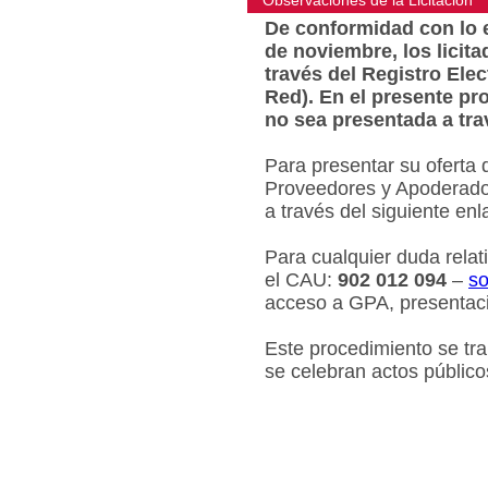
Observaciones de la Licitacion
De conformidad con lo e
de noviembre, los licit
través del Registro Ele
Red). En el presente pr
no sea presentada a tra
Para presentar su oferta 
Proveedores y Apoderados
a través del siguiente en
Para cualquier duda relat
el CAU:
902 012 094
–
so
acceso a GPA, presentaci
Este procedimiento se tr
se celebran actos público