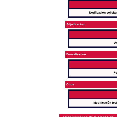
Notificación solicit
Adjudicacion
A
Formalización
Fo
Otros
Modificación fec