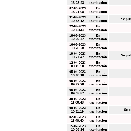
13:23:43
tramitación
07-06-2023
En
13:21:08
tramitación
31-05-2023
En
Se pub
10:58:12
tramitación
22-05-2023
En
12:11:33
tramitación
18-05-2023
En
12:09:47
tramitación
16-05-2023
En
10:26:28
tramitación
19-04-2023
En
Se pub
10:27:47
tramitación
12-04-2023
En
09:45:50
tramitación
05-04-2023
En
10:18:10
tramitación
05-04-2023
En
09:22:28
tramitación
05-04-2023
En
09:05:57
tramitación
30-03-2023
En
11:00:48
tramitación
09-03-2023
En
Se p
10:11:19
tramitación
02-03-2023
En
11:49:40
tramitación
15-02-2023
En
10:29:14
tramitación