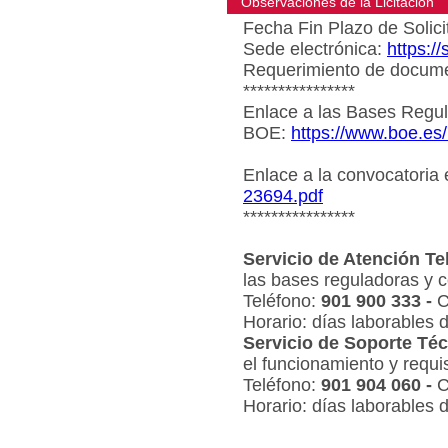
Observaciones de la Licitacion
Fecha Fin Plazo de Solici
Sede electrónica:
https:/
Requerimiento de document
****************
Enlace a las Bases Regul
BOE:
https://www.boe.es
Enlace a la convocatoria
23694.pdf
****************
Servicio de Atención Te
las bases reguladoras y c
Teléfono:
901 900 333 -
C
Horario: días laborables 
Servicio de Soporte Téc
el funcionamiento y requi
Teléfono:
901 904 060 -
C
Horario: días laborables 