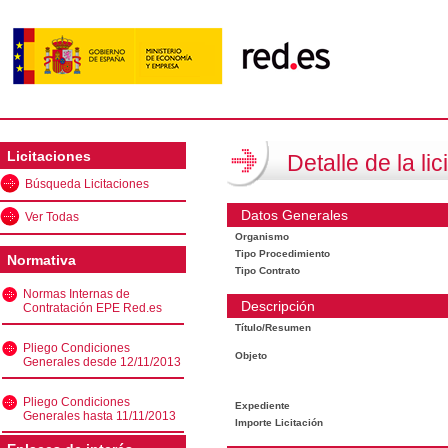
Licitaciones
Detalle de la lic
Búsqueda Licitaciones
Datos Generales
Ver Todas
Organismo
Tipo Procedimiento
Normativa
Tipo Contrato
Normas Internas de
Descripción
Contratación EPE Red.es
Título/Resumen
Pliego Condiciones
Objeto
Generales desde 12/11/2013
Pliego Condiciones
Expediente
Generales hasta 11/11/2013
Importe Licitación