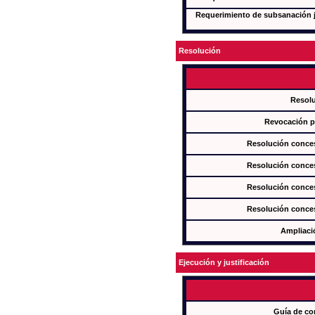
Requerimiento de subsanación ju
Resolución
Resol
Revocación pa
Resolución conces
Resolución conces
Resolución conces
Resolución conces
Ampliaci
Ejecución y justificación
Guía de co