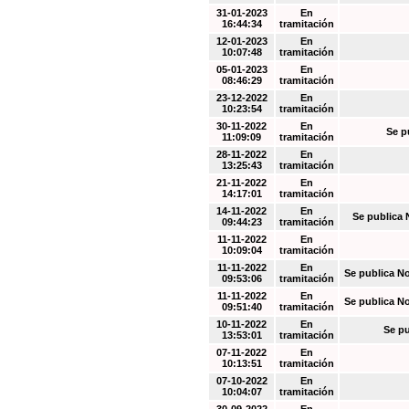
31-01-2023
En
16:44:34
tramitación
12-01-2023
En
10:07:48
tramitación
05-01-2023
En
08:46:29
tramitación
23-12-2022
En
10:23:54
tramitación
30-11-2022
En
Se p
11:09:09
tramitación
28-11-2022
En
13:25:43
tramitación
21-11-2022
En
14:17:01
tramitación
14-11-2022
En
Se publica 
09:44:23
tramitación
11-11-2022
En
10:09:04
tramitación
11-11-2022
En
Se publica N
09:53:06
tramitación
11-11-2022
En
Se publica N
09:51:40
tramitación
10-11-2022
En
Se pu
13:53:01
tramitación
07-11-2022
En
10:13:51
tramitación
07-10-2022
En
10:04:07
tramitación