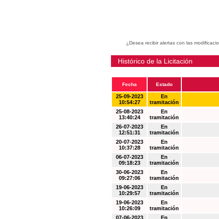
¿Desea recibir alertas con las modificaci
Histórico de la Licitación
Fecha
Estado
25-09-2023
En
10:54:27
tramitación
25-08-2023
En
13:40:24
tramitación
26-07-2023
En
12:51:31
tramitación
20-07-2023
En
10:37:28
tramitación
06-07-2023
En
09:18:23
tramitación
30-06-2023
En
09:27:06
tramitación
19-06-2023
En
10:29:57
tramitación
19-06-2023
En
10:26:09
tramitación
07-06-2023
En