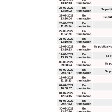
30-09-2022
En
13:12:43
tramitación
28-09-2022
En
Se publi
13:59:02
tramitación
28-09-2022
En
Se pub
13:56:04
tramitación
23-09-2022
En
11:05:14
tramitación
22-09-2022
En
11:52:20
tramitación
21-09-2022
En
13:10:48
tramitación
12-09-2022
En
Se publica No
13:29:23
tramitación
12-09-2022
En
Se p
13:25:09
tramitación
05-09-2022
En
Se pu
09:38:24
tramitación
05-09-2022
En
Se pu
09:37:17
tramitación
12-07-2022
En
11:15:23
tramitación
07-07-2022
En
10:08:37
tramitación
04-07-2022
En
12:34:15
tramitación
01-07-2022
En
09:47:52
tramitación
30-06-2022
En
13:27:36
tramitación