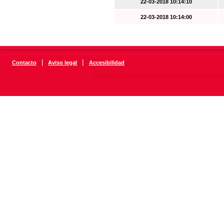
22-03-2018 10:14:10
22-03-2018 10:14:00
|
|
Contacto
Aviso legal
Accesibilidad