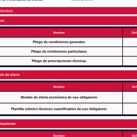
mentos
gos
Nombre
Sel
Pliego de condiciones generales
Pliego de condiciones particulares
Pliego de prescripciones técnicas
lo de oferta
Nombre
Sel
Modelo de oferta económica de uso obligatorio
Plantilla criterios técnicos cuantificables de uso obligatorio
ficaciones
Nombre
Sel