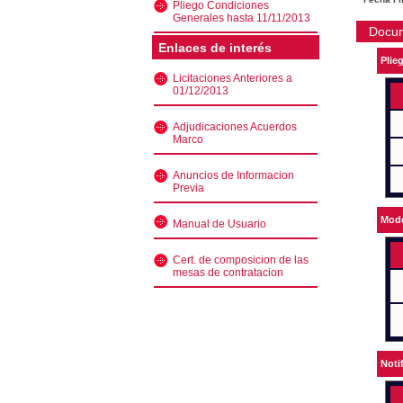
Pliego Condiciones
Generales hasta 11/11/2013
Docu
Enlaces de interés
Plie
Licitaciones Anteriores a
01/12/2013
Adjudicaciones Acuerdos
Marco
Anuncios de Informacion
Previa
Mode
Manual de Usuario
Cert. de composicion de las
mesas de contratacion
Noti