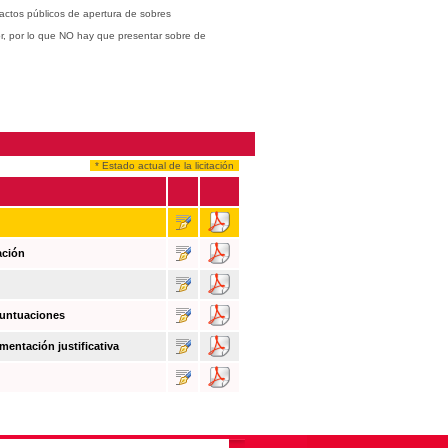
actos públicos de apertura de sobres
or, por lo que NO hay que presentar sobre de
* Estado actual de la licitación
ación
puntuaciones
mentación justificativa