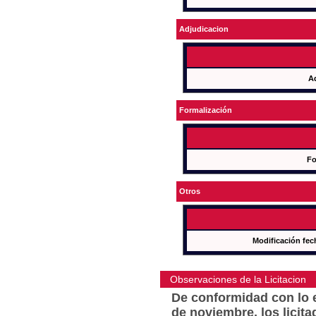
Adjudicacion
A
Formalización
Fo
Otros
Modificación fec
Observaciones de la Licitacion
De conformidad con lo e
de noviembre, los licit