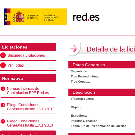
Licitaciones
Detalle de la lic
Búsqueda Licitaciones
Datos Generales
Ver Todas
Organismo
Tipo Procedimiento
Normativa
Tipo Contrato
Normas Internas de
Descripción
Contratación EPE Red.es
Título/Resumen
Pliego Condiciones
Objeto
Generales desde 12/11/2013
Expediente
Pliego Condiciones
Importe Licitación
Generales hasta 11/11/2013
Fecha Fin de Presentación de Ofertas