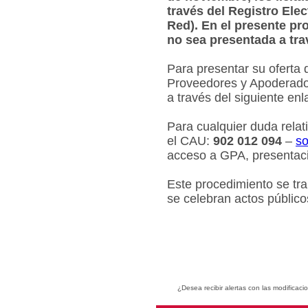
través del Registro Ele
Red). En el presente pr
no sea presentada a tra
Para presentar su oferta 
Proveedores y Apoderados
a través del siguiente en
Para cualquier duda relat
el CAU:
902 012 094
–
so
acceso a GPA, presentaci
Este procedimiento se tr
se celebran actos público
¿Desea recibir alertas con las modificaci