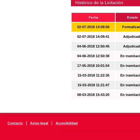
Histórico de la Licitación
Fecha
Estado
02-07-2018 14:09:50
Formaliza
02-07-2018 14:09:41
Adjudicad
04-06-2018 12:50:45
Adjudicad
04-06-2018 12:50:38
En tramitac
17-05-2018 10:01:54
En tramitac
15-03-2018 11:22:35
En tramitac
15-03-2018 11:21:47
En tramitac
08-03-2018 15:43:20
En tramitac
|
|
Contacto
Aviso legal
Accesibilidad