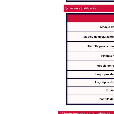
Ejecución y justificación
Modelo de
Modelo de declaración
Plantilla para la pr
Plantilla
Modelo de re
Logotipos de
Logotipos de 
Guía 
Plantilla 
Observaciones de la Licitacion