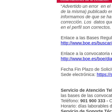
“
Advertido un error en el 
de la misma) publicado e
informamos de que se ha 
corrección. Los datos qu
en el perfil son correctos.
Enlace a las Bases Regu
http://www.boe.es/busca
Enlace a la convocatoria
http://www.boe.es/boe/d
Fecha Fin Plazo de Solici
Sede electrónica:
https:/
Servicio de Atención Te
las bases de las convocat
Teléfono:
901 900 333 -
C
Horario: días laborables 
Servicio de Soporte Téc