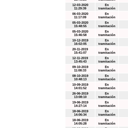
12-03-2020
En
11:29:39
tramitación
06-03-2020
En
11:17:09
tramitación
05-03-2020
En
15:48:55
tramitación
05-03-2020
En
15:46:58
tramitación
10-12-2019
En
16:02:05
tramitación
20-11-2019
En
15:41:07
tramitación
12-11-2019
En
13:45:43
tramitación
09-10-2019
En
11:08:33
tramitación
08-10-2019
En
10:48:13
tramitación
10-09-2019
En
14:01:52
tramitación
26-06-2019
En
13:08:10
tramitación
19-06-2019
En
14:27:14
tramitación
18-06-2019
En
14:06:34
tramitación
18-06-2019
En
14:05:28
tramitación