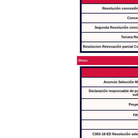
Resolución concesi
Conce
Segunda Resolución con
Tercera R
Resolucion Revocación parcial Con
Otros
Anuncio Selección M
Declaración responsable de par
sub
Proye
FA
C003-18-ED Resolución sel