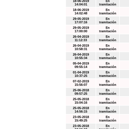
18-06-2019
En
14:04:01
tramitación
18-06-2019
En
14:02:48
tramitación
29-05-2019
En
17:07:16
tramitación
29-05-2019
En
17:00:00
tramitación
26-04-2019
En
11:12:33
tramitación
26-04-2019
En
10:58:31
tramitación
26-04-2019
En
10:55:34
tramitación
05-04-2019
En
09:55:14
tramitación
01-04-2019
En
10:37:25
tramitación
07-02-2019
En
15:56:07
tramitación
25-06-2018
En
09:57:25
tramitación
25-05-2018
En
15:04:16
tramitación
25-05-2018
En
14:56:15
tramitación
23-05-2018
En
15:49:25
tramitación
23-05-2018
En