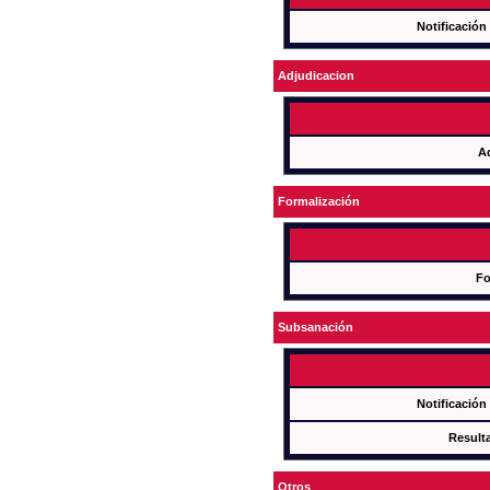
Notificación
Adjudicacion
A
Formalización
Fo
Subsanación
Notificación
Result
Otros