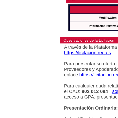
Modificación 
Información relativa 
Observaciones de la Licitacion
A través de la Plataforma 
https://licitacion.red.es
.
Para presentar su oferta 
Proveedores y Apoderado
enlace
https://licitacion.r
Para cualquier duda relat
el CAU:
902 012 094
-
so
acceso a GPA, presentaci
Presentación Ordinaria: