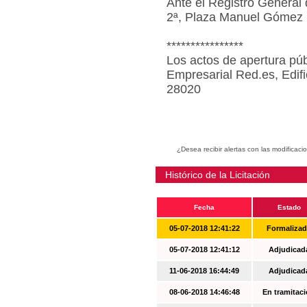
Ante el Registro General 
2ª, Plaza Manuel Gómez 
****************
Los actos de apertura púb
Empresarial Red.es, Edif
28020
¿Desea recibir alertas con las modificaci
Histórico de la Licitación
Fecha
Estado
05-07-2018 12:41:22
Formaliza
05-07-2018 12:41:12
Adjudicad
11-06-2018 16:44:49
Adjudicad
08-06-2018 14:46:48
En tramitac