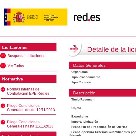
Licitaciones
Detalle de la lic
Búsqueda Licitaciones
Datos Generales
Ver Todas
Organismo
Tipo Procedimiento
Normativa
Tipo Contrato
Normas Internas de
Descripción
Contratación EPE Red.es
Título/Resumen
Pliego Condiciones
Objeto
Generales desde 12/11/2013
Expediente
Pliego Condiciones
Importe Licitación
Generales hasta 11/11/2013
Fecha Fin de Presentación de Ofertas
Fecha Apertura Criterios Cuantificables por
Fórmula