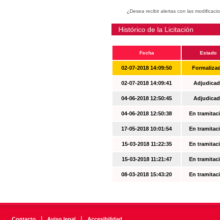
¿Desea recibir alertas con las modificaci
Histórico de la Licitación
Fecha
Estado
02-07-2018 14:09:50
Formaliza
02-07-2018 14:09:41
Adjudicad
04-06-2018 12:50:45
Adjudicad
04-06-2018 12:50:38
En tramitac
17-05-2018 10:01:54
En tramitac
15-03-2018 11:22:35
En tramitac
15-03-2018 11:21:47
En tramitac
08-03-2018 15:43:20
En tramitac
|
|
Contacto
Aviso legal
Accesibilidad