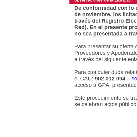
Observaciones de la Licitacion
De conformidad con lo e
de noviembre, los licit
través del Registro Ele
Red). En el presente pr
no sea presentada a tra
Para presentar su oferta 
Proveedores y Apoderados
a través del siguiente en
Para cualquier duda relat
el CAU:
902 012 094
–
so
acceso a GPA, presentaci
Este procedimiento se tr
se celebran actos público