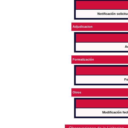
Notificación solicit
Adjudicacion
A
Formalización
Fo
Otros
Modificación fec