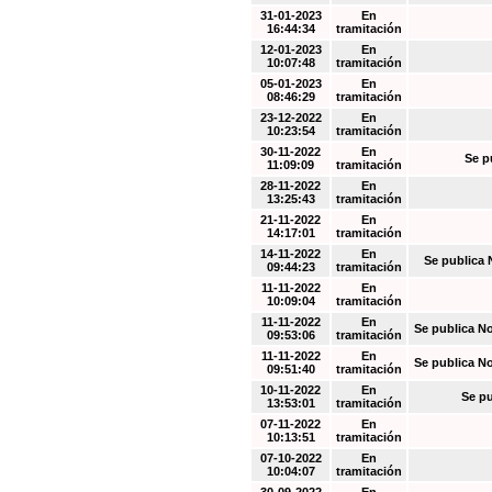
31-01-2023
En
16:44:34
tramitación
12-01-2023
En
10:07:48
tramitación
05-01-2023
En
08:46:29
tramitación
23-12-2022
En
10:23:54
tramitación
30-11-2022
En
Se p
11:09:09
tramitación
28-11-2022
En
13:25:43
tramitación
21-11-2022
En
14:17:01
tramitación
14-11-2022
En
Se publica 
09:44:23
tramitación
11-11-2022
En
10:09:04
tramitación
11-11-2022
En
Se publica N
09:53:06
tramitación
11-11-2022
En
Se publica N
09:51:40
tramitación
10-11-2022
En
Se pu
13:53:01
tramitación
07-11-2022
En
10:13:51
tramitación
07-10-2022
En
10:04:07
tramitación