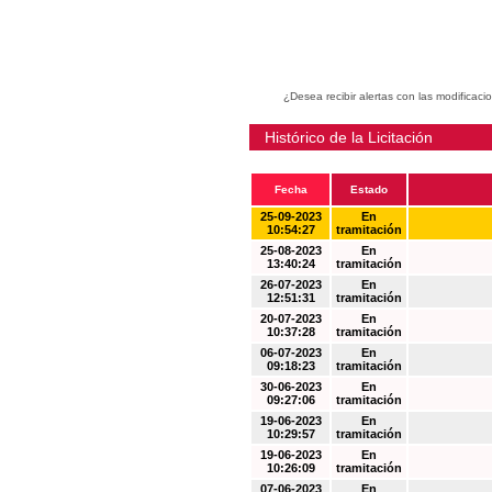
¿Desea recibir alertas con las modificaci
Histórico de la Licitación
Fecha
Estado
25-09-2023
En
10:54:27
tramitación
25-08-2023
En
13:40:24
tramitación
26-07-2023
En
12:51:31
tramitación
20-07-2023
En
10:37:28
tramitación
06-07-2023
En
09:18:23
tramitación
30-06-2023
En
09:27:06
tramitación
19-06-2023
En
10:29:57
tramitación
19-06-2023
En
10:26:09
tramitación
07-06-2023
En