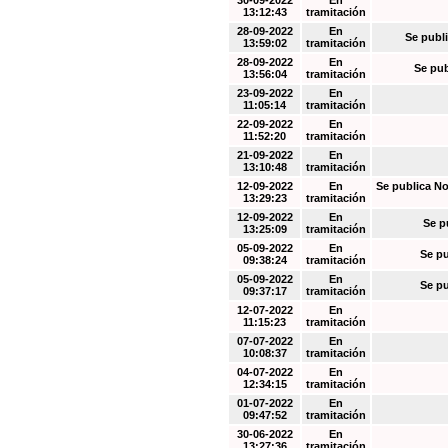
30-09-2022
En
13:12:43
tramitación
28-09-2022
En
Se publi
13:59:02
tramitación
28-09-2022
En
Se pub
13:56:04
tramitación
23-09-2022
En
11:05:14
tramitación
22-09-2022
En
11:52:20
tramitación
21-09-2022
En
13:10:48
tramitación
12-09-2022
En
Se publica No
13:29:23
tramitación
12-09-2022
En
Se p
13:25:09
tramitación
05-09-2022
En
Se pu
09:38:24
tramitación
05-09-2022
En
Se pu
09:37:17
tramitación
12-07-2022
En
11:15:23
tramitación
07-07-2022
En
10:08:37
tramitación
04-07-2022
En
12:34:15
tramitación
01-07-2022
En
09:47:52
tramitación
30-06-2022
En
13:27:36
tramitación