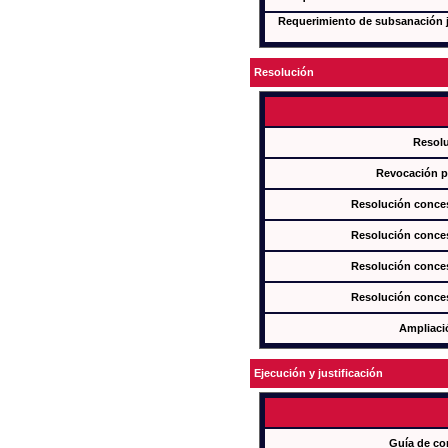
Requerimiento de subsanación ju
Resolución
Resol
Revocación pa
Resolución conces
Resolución conces
Resolución conces
Resolución conces
Ampliaci
Ejecución y justificación
Guía de co