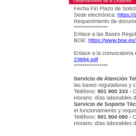
Observaciones de la Licitacion
Fecha Fin Plazo de Solici
Sede electrónica:
https:/
Requerimiento de document
****************
Enlace a las Bases Regul
BOE:
https://www.boe.es
Enlace a la convocatoria
23694.pdf
****************
Servicio de Atención Te
las bases reguladoras y c
Teléfono:
901 900 333 -
C
Horario: días laborables 
Servicio de Soporte Téc
el funcionamiento y requi
Teléfono:
901 904 060 -
C
Horario: días laborables 