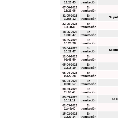
13:23:43
tramitación
07-06-2023
En
13:21:08
tramitación
31-05-2023
En
Se pub
10:58:12
tramitación
22-05-2023
En
12:11:33
tramitación
18-05-2023
En
12:09:47
tramitación
16-05-2023
En
10:26:28
tramitación
19-04-2023
En
Se pub
10:27:47
tramitación
12-04-2023
En
09:45:50
tramitación
05-04-2023
En
10:18:10
tramitación
05-04-2023
En
09:22:28
tramitación
05-04-2023
En
09:05:57
tramitación
30-03-2023
En
11:00:48
tramitación
09-03-2023
En
Se p
10:11:19
tramitación
02-03-2023
En
11:49:40
tramitación
15-02-2023
En
10:29:14
tramitación