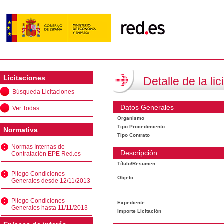
Licitaciones
Detalle de la lic
Búsqueda Licitaciones
Datos Generales
Ver Todas
Organismo
Tipo Procedimiento
Normativa
Tipo Contrato
Normas Internas de
Descripción
Contratación EPE Red.es
Título/Resumen
Pliego Condiciones
Objeto
Generales desde 12/11/2013
Pliego Condiciones
Expediente
Generales hasta 11/11/2013
Importe Licitación