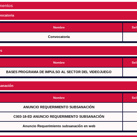
mentos
ocatoria
Nombre
Sel
Convocatoria
es
Nombre
Sel
BASES PROGRAMA DE IMPULSO AL SECTOR DEL VIDEOJUEGO
anación
Nombre
Sel
ANUNCIO REQUERIMIENTO SUBSANACIÓN
C003-18-ED ANUNCIO REQUERIMIENTO SUBSANACIÓN
Anuncio Requerimiento subsanación en web