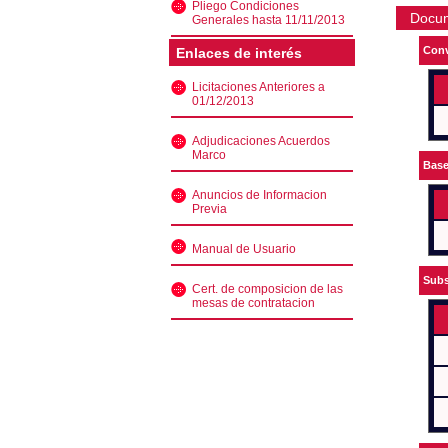
Pliego Condiciones
Docu
Generales hasta 11/11/2013
Conv
Enlaces de interés
Licitaciones Anteriores a
01/12/2013
Adjudicaciones Acuerdos
Marco
Bas
Anuncios de Informacion
Previa
Manual de Usuario
Subs
Cert. de composicion de las
mesas de contratacion