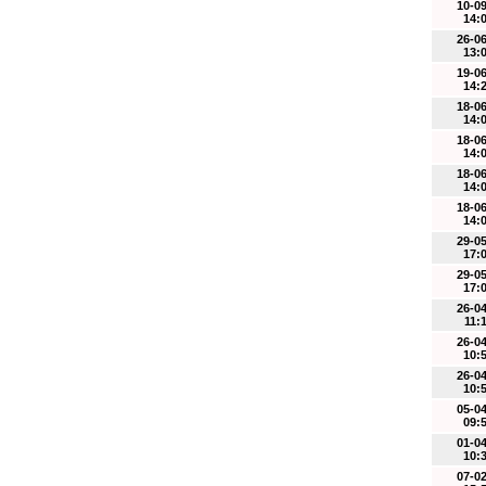
10-0
14:
26-0
13:
19-0
14:
18-0
14:
18-0
14:
18-0
14:
18-0
14:
29-0
17:
29-0
17:
26-0
11:
26-0
10:
26-0
10:
05-0
09:
01-0
10:
07-0