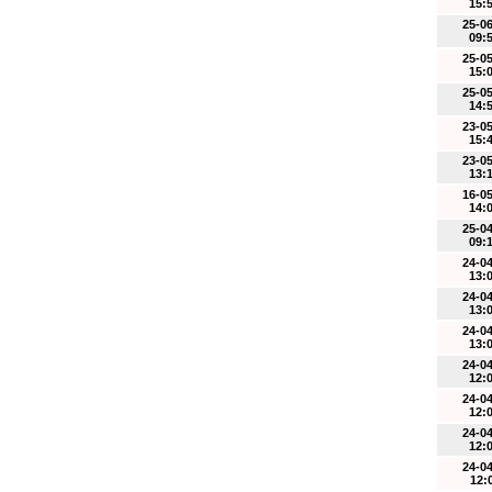
15:
25-0
09:
25-0
15:
25-0
14:
23-0
15:
23-0
13:
16-0
14:
25-0
09:
24-0
13:
24-0
13:
24-0
13:
24-0
12:
24-0
12:
24-0
12:
24-0
12: