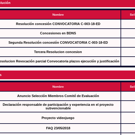
lución
Nombre
Sel
Resolución concesión CONVOCATORIA C-003-18-ED
Concesiones en BDNS
Segunda Resolución concesión CONVOCATORIA C-003-18-ED
Tercera Resolucion concesion
esolucion Revocación parcial Convocatoria plazos ejecución y justificación
s
Nombre
Sel
Anuncio Selección Miembros Comité de Evaluación
Declaración responsable de participación y experiencia en el proyecto
subvencionable
Proyecto videojuego
FAQ 23/05/2018