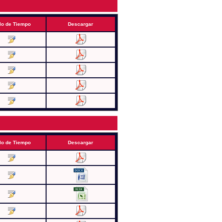
lo de Tiempo
Descargar
lo de Tiempo
Descargar