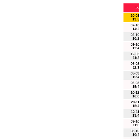
Fe
20-0
13:
07-1
14:
02-1
10:
01-1
13:
12-0
11:
06-0
11:
05-0
15:
05-0
15:
10-1
16:
20-1
15:
12-1
13:
09-1
11:
08-1
10: