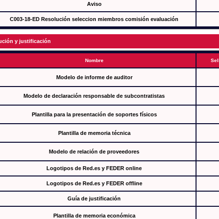
Aviso
C003-18-ED Resolución seleccion miembros comisión evaluación
ución y justificación
Nombre
Sel
Modelo de informe de auditor
Modelo de declaración responsable de subcontratistas
Plantilla para la presentación de soportes físicos
Plantilla de memoria técnica
Modelo de relación de proveedores
Logotipos de Red.es y FEDER online
Logotipos de Red.es y FEDER offline
Guía de justificación
Plantilla de memoria económica