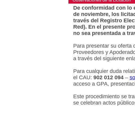
Observaciones de la Licitacion
De conformidad con lo e
de noviembre, los licit
través del Registro Ele
Red). En el presente pr
no sea presentada a tra
Para presentar su oferta 
Proveedores y Apoderados
a través del siguiente en
Para cualquier duda relat
el CAU:
902 012 094
–
so
acceso a GPA, presentaci
Este procedimiento se tr
se celebran actos público