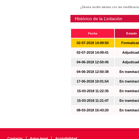
¿Desea recibir alertas con las modificaci
Histórico de la Licitación
Fecha
Estado
02-07-2018 14:09:50
Formaliza
02-07-2018 14:09:41
Adjudicad
04-06-2018 12:50:45
Adjudicad
04-06-2018 12:50:38
En tramitac
17-05-2018 10:01:54
En tramitac
15-03-2018 11:22:35
En tramitac
15-03-2018 11:21:47
En tramitac
08-03-2018 15:43:20
En tramitac
|
|
Contacto
Aviso legal
Accesibilidad