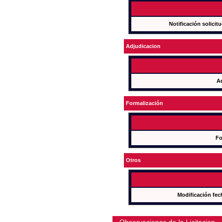
Notificación solicit
Adjudicacion
A
Formalización
Fo
Otros
Modificación fec