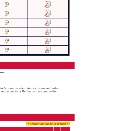
ras.
ada si en un plazo de cinco días naturales
do no comunica a Red.es su no aceptación.
* Estado actual de la licitación