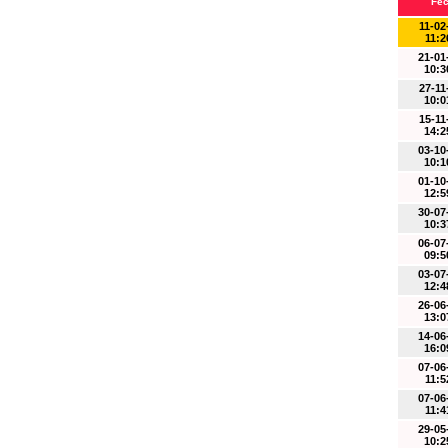
Fe
11-02
11:2
21-01
10:3
27-11
10:0
15-11
14:2
03-10
10:1
01-10
12:5
30-07
10:3
06-07
09:5
03-07
12:4
26-06
13:0
14-06
16:0
07-06
11:5
07-06
11:4
29-05
10:2