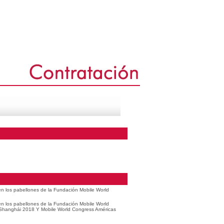
 en los pabellones de la Fundación Mobile World
 en los pabellones de la Fundación Mobile World
 Shanghái 2018 Y Mobile World Congress Américas