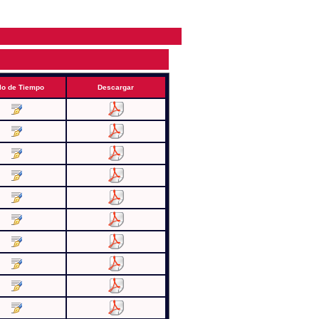
lo de Tiempo
Descargar