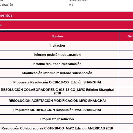
icitación
0 €
mentos
s
Nombre
Sel
Invitación
Informe petición subsanacion
Informe resultado subsanación
Modificación informe resultado subsanación
Propuesta Resolución C-018-18-CO_Edición SHANGHÁI
RESOLUCIÓN COLABORADORES C-018-18-CO_MWC Edicion Shanghai
2018
RESOLUCIÓN ACEPTACIÓN MODIFICACIÓN MWC SHANGHAI
Propuesta MODIFICACIÓN Resolución MWC SHANGHAI
Propuesta resolución
Resolución Colaboradores C-018-18-CO_MWC Edicion AMERICAS 2018