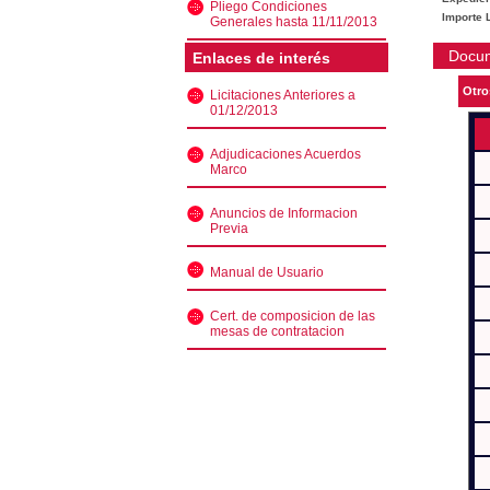
Pliego Condiciones
Importe L
Generales hasta 11/11/2013
Docu
Enlaces de interés
Otro
Licitaciones Anteriores a
01/12/2013
Adjudicaciones Acuerdos
Marco
Anuncios de Informacion
Previa
Manual de Usuario
Cert. de composicion de las
mesas de contratacion